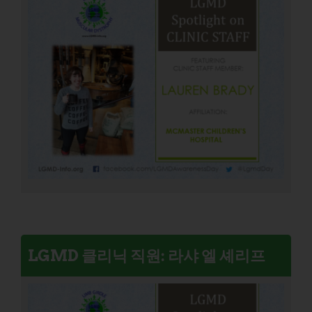
LGMD 클리닉 직원: 라샤 엘 셰리프