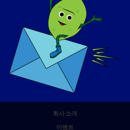
인식의 날
기술 자료
스포트라이트
회사 소개
이벤트