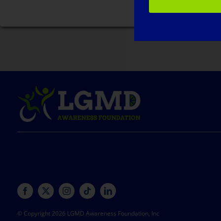
© Copyright 2026 LGMD Awareness Foundation, Inc