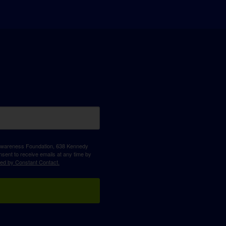
D Awareness Foundation, 638 Kennedy
sent to receive emails at any time by
ced by Constant Contact.