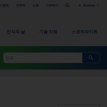
이벤트
연락처
쇼핑
기부하기
Korean
인식의 날
기술 자료
스포트라이트
검
색
쿼
리