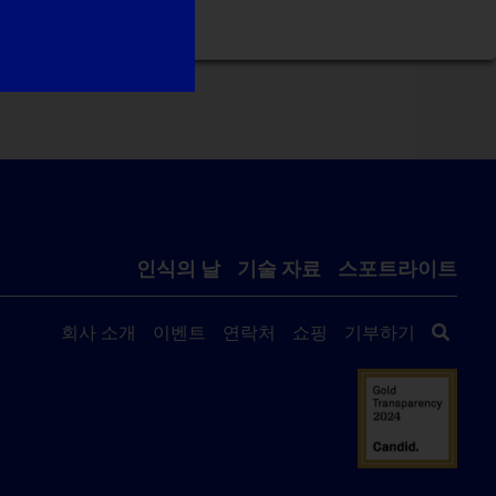
인식의 날
기술 자료
스포트라이트
회사 소개
이벤트
연락처
쇼핑
기부하기