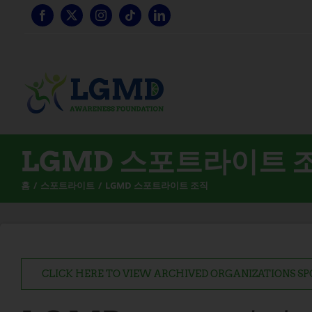
콘
텐
츠
로
건
너
뛰
기
LGMD 스포트라이트 
홈
스포트라이트
LGMD 스포트라이트 조직
CLICK HERE TO VIEW ARCHIVED ORGANIZATIONS S