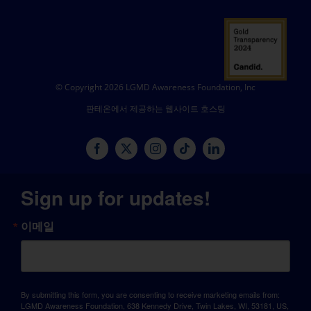
© Copyright 2026 LGMD Awareness Foundation, Inc
판테온에서 제공하는 웹사이트 호스팅
Sign up for updates!
이메일
By submitting this form, you are consenting to receive marketing emails from:
LGMD Awareness Foundation, 638 Kennedy Drive, Twin Lakes, WI, 53181, US,