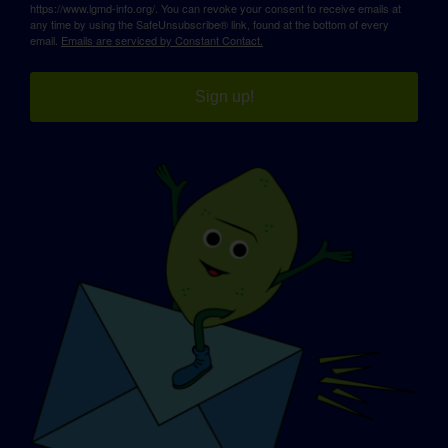
https://www.lgmd-info.org/. You can revoke your consent to receive emails at
any time by using the SafeUnsubscribe® link, found at the bottom of every
email.
Emails are serviced by Constant Contact.
Sign up!