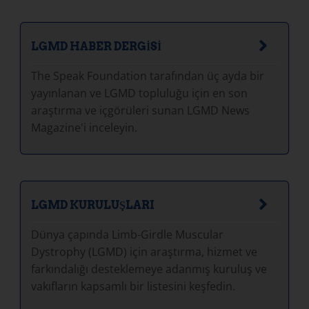
LGMD HABER DERGISI
The Speak Foundation tarafından üç ayda bir
yayınlanan ve LGMD topluluğu için en son
araştırma ve içgörüleri sunan LGMD News
Magazine'i inceleyin.
LGMD KURULUŞLARI
Dünya çapında Limb-Girdle Muscular
Dystrophy (LGMD) için araştırma, hizmet ve
farkındalığı desteklemeye adanmış kuruluş ve
vakıfların kapsamlı bir listesini keşfedin.