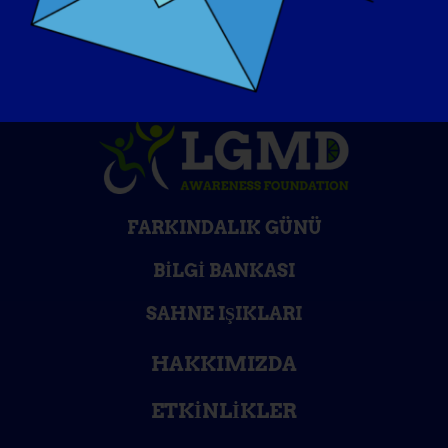
FARKINDALIK GÜNÜ
BILGI BANKASI
SAHNE IŞIKLARI
HAKKIMIZDA
ETKINLIKLER