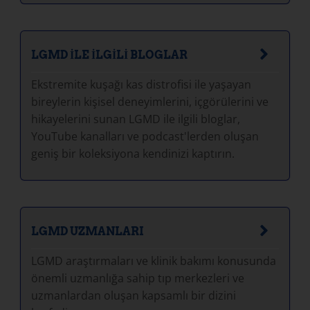
LGMD İLE İLGİLİ BLOGLAR
Ekstremite kuşağı kas distrofisi ile yaşayan
bireylerin kişisel deneyimlerini, içgörülerini ve
hikayelerini sunan LGMD ile ilgili bloglar,
YouTube kanalları ve podcast'lerden oluşan
geniş bir koleksiyona kendinizi kaptırın.
LGMD UZMANLARI
LGMD araştırmaları ve klinik bakımı konusunda
önemli uzmanlığa sahip tıp merkezleri ve
uzmanlardan oluşan kapsamlı bir dizini