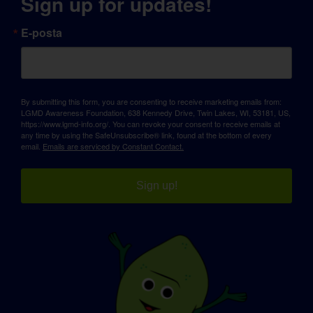
Sign up for updates!
E-posta
By submitting this form, you are consenting to receive marketing emails from:
LGMD Awareness Foundation, 638 Kennedy Drive, Twin Lakes, WI, 53181, US,
https://www.lgmd-info.org/. You can revoke your consent to receive emails at
any time by using the SafeUnsubscribe® link, found at the bottom of every
email.
Emails are serviced by Constant Contact.
Sign up!