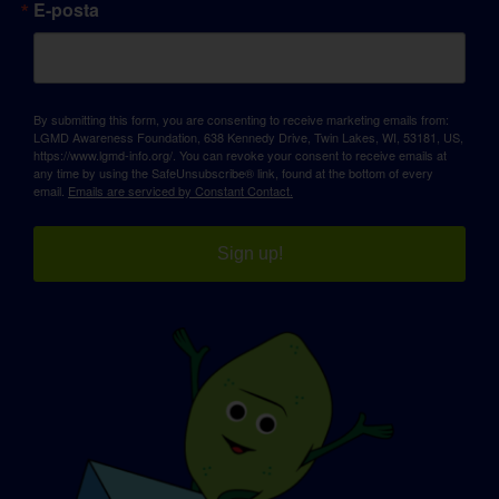
E-posta
By submitting this form, you are consenting to receive marketing emails from:
LGMD Awareness Foundation, 638 Kennedy Drive, Twin Lakes, WI, 53181, US,
https://www.lgmd-info.org/. You can revoke your consent to receive emails at
any time by using the SafeUnsubscribe® link, found at the bottom of every
email.
Emails are serviced by Constant Contact.
Sign up!