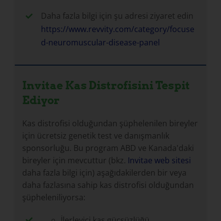
Daha fazla bilgi için şu adresi ziyaret edin
https://www.revvity.com/category/focuse
d-neuromuscular-disease-panel
Invitae Kas Distrofisini Tespit
Ediyor
Kas distrofisi olduğundan şüphelenilen bireyler
için ücretsiz genetik test ve danışmanlık
sponsorluğu. Bu program ABD ve Kanada'daki
bireyler için mevcuttur (bkz.
Invitae web sitesi
daha fazla bilgi için) aşağıdakilerden bir veya
daha fazlasına sahip kas distrofisi olduğundan
şüpheleniliyorsa:
İlerleyici kas güçsüzlüğü