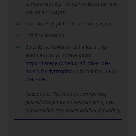
uzmanı veya ilgili alt uzmanlık uzmanının
bakımı altındaysa
Amerika Birleşik Devletleri'nde yaşayın
İngilizce konuşan
Bu çalışma hakkında daha fazla bilgi
edinmek için şu adrese gidin:
https://raregenomes.org/limb-girdle-
muscular-dystrophy
ya da telefon:
1-617-
714-7395
Please note: This study has temporarily
paused acceptance and enrollment of new
families while they secure additional funding.