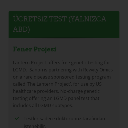
ÜCRETSIZ TEST (YALNIZCA
ABD)
Fener Projesi
Lantern Project offers free genetic testing for
LGMD. Sanofi is partnering with Revvity Omics
on a rare disease sponsored testing program
called ‘The Lantern Project’, for use by US
healthcare providers. No-charge genetic
testing offering an LGMD panel test that
includes all LGMD subtypes.
Testler sadece doktorunuz tarafından
istenebilir.