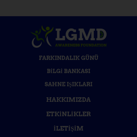
FARKINDALIK GÜNÜ
BILGI BANKASI
SAHNE IŞIKLARI
HAKKIMIZDA
ETKINLIKLER
İLETIŞIM