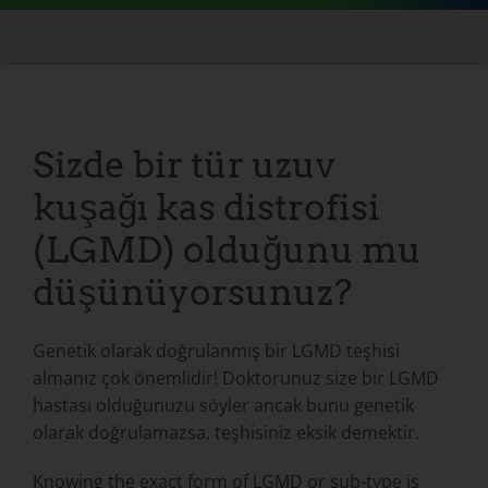
Sizde bir tür uzuv
kuşağı kas distrofisi
(LGMD) olduğunu mu
düşünüyorsunuz?
Genetik olarak doğrulanmış bir LGMD teşhisi
almanız çok önemlidir! Doktorunuz size bir LGMD
hastası olduğunuzu söyler ancak bunu genetik
olarak doğrulamazsa, teşhisiniz eksik demektir.
Knowing the exact form of LGMD or sub-type is