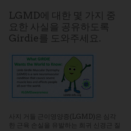
LGMD에 대한 몇 가지 중
요한 사실을 공유하도록
Girdie를 도와주세요.
사지 거들 근이영양증(LGMD)은 심각
한 근육 손실을 유발하는 희귀 신경근 질