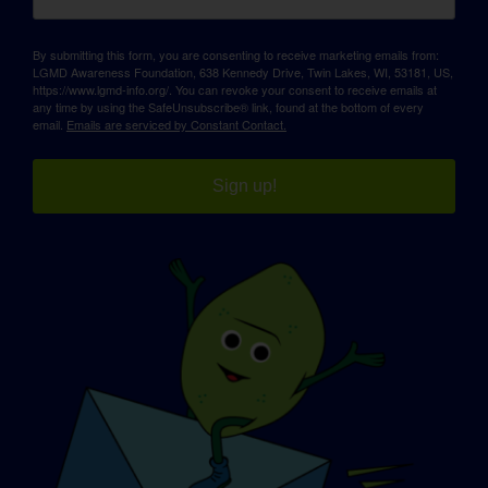
By submitting this form, you are consenting to receive marketing emails from:
LGMD Awareness Foundation, 638 Kennedy Drive, Twin Lakes, WI, 53181, US,
https://www.lgmd-info.org/. You can revoke your consent to receive emails at
any time by using the SafeUnsubscribe® link, found at the bottom of every
email.
Emails are serviced by Constant Contact.
Sign up!