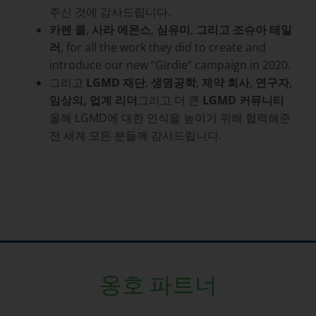
주신 것에 감사드립니다.
카렌 콜
,
사라 에몬스
,
심유미
,
그리고 조슈아 테일
러
, for all the work they did to create and
introduce our new “Girdie” campaign in 2020.
그리고
LGMD 재단
,
생명공학
,
제약 회사
,
연구자
,
임상의, 업계 리더
그리고 더 큰
LGMD 커뮤니티
올해 LGMD에 대한 인식을 높이기 위해 협력해준
전 세계 모든 분들께 감사드립니다.
옹호 파트너