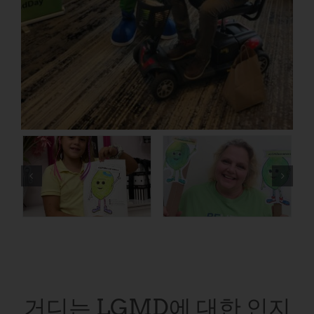
거디는 LGMD에 대한 인지