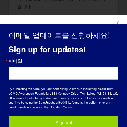
입니다.
LGMD 인식 개선 캠페인에 대해 다른 사람들이
알았으면 하는 것은 무엇인가요?
이메일 업데이트를 신청하세요!
인식 개선은 다양한 방법으로 할 수 있으며 정
말 재미있습니다! 전 세계의 사람들을 만날 뿐
Sign up for updates!
만 아니라, 그들이 LGMD에 대한 이해를 키울
수 있도록 씨앗을 심는 것입니다. 라임처럼 인
이메일
지도는 씨앗에서 새싹으로, 그리고 완전한 녹색
으로 초고속으로 성장합니다! 매우 만족스럽습
니다.
By submitting this form, you are consenting to receive marketing emails from:
LGMD 인지도 홍보대사로 활동하면서 가장 좋
LGMD Awareness Foundation, 638 Kennedy Drive, Twin Lakes, WI, 53181, US,
https://www.lgmd-info.org/. You can revoke your consent to receive emails at
아하는 부분은 무엇인가요?
any time by using the SafeUnsubscribe® link, found at the bottom of every
email.
Emails are serviced by Constant Contact.
LGMD 인식 개선 홍보대사인 거디가 되어서 라
임모지로서의 제 삶이 더 달콤해졌어요! 사지
Sign up!