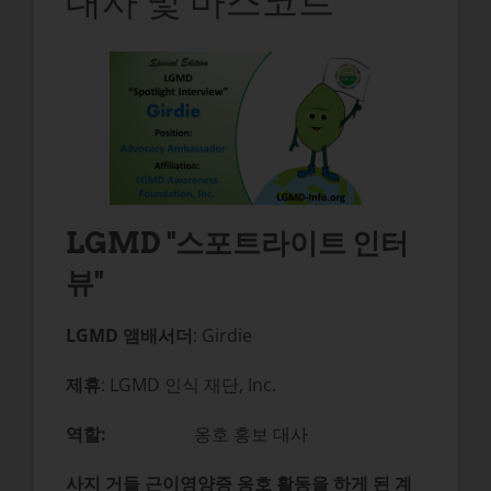
대사 및 마스코트
LGMD "스포트라이트 인터
뷰"
LGMD 앰배서더
: Girdie
제휴
: LGMD 인식 재단, Inc.
역할:
옹호 홍보 대사
사지 거들 근이영양증 옹호 활동을 하게 된 계