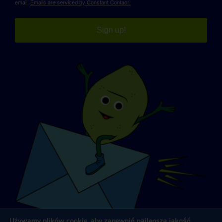
email.
Emails are serviced by Constant Contact.
Sign up!
Używamy plików cookie, aby zapewnić najlepszą jakość