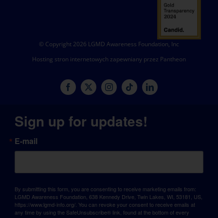
© Copyright 2026 LGMD Awareness Foundation, Inc
Hosting stron internetowych zapewniany przez Pantheon
Sign up for updates!
E-mail
By submitting this form, you are consenting to receive marketing emails from:
LGMD Awareness Foundation, 638 Kennedy Drive, Twin Lakes, WI, 53181, US,
https://www.lgmd-info.org/. You can revoke your consent to receive emails at
any time by using the SafeUnsubscribe® link, found at the bottom of every