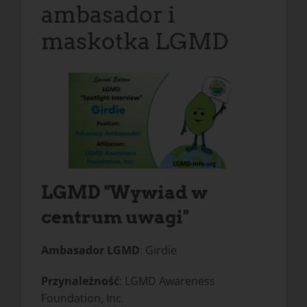
ambasador i
maskotka LGMD
LGMD "Wywiad w
centrum uwagi"
Ambasador LGMD
: Girdie
Przynależność
: LGMD Awareness
Foundation, Inc.