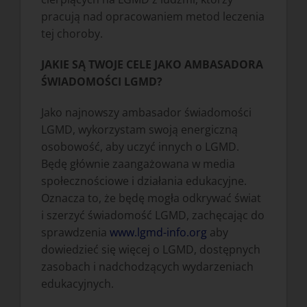
pracują nad opracowaniem metod leczenia
tej choroby.
JAKIE SĄ TWOJE CELE JAKO AMBASADORA
ŚWIADOMOŚCI LGMD?
Jako najnowszy ambasador świadomości
LGMD, wykorzystam swoją energiczną
osobowość, aby uczyć innych o LGMD.
Będę głównie zaangażowana w media
społecznościowe i działania edukacyjne.
Oznacza to, że będę mogła odkrywać świat
i szerzyć świadomość LGMD, zachęcając do
sprawdzenia
www.lgmd-info.org
aby
dowiedzieć się więcej o LGMD, dostępnych
zasobach i nadchodzących wydarzeniach
edukacyjnych.