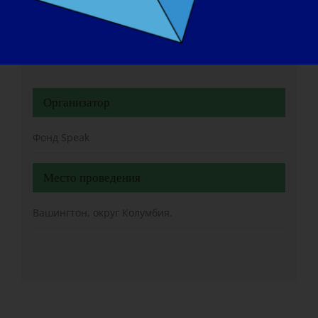
Конец:
18 сентября 2024 года
Организатор
Фонд Speak
Место проведения
Вашингтон, округ Колумбия.