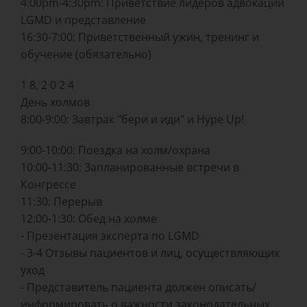
4:00pm-4:30pm: Приветствие лидеров адвокации
LGMD и представление
16:30-7:00: Приветственный ужин, тренинг и
обучение (обязательно)
1 8, 2 0 2 4
День холмов
8:00-9:00: Завтрак "бери и иди" и Hype Up!
9:00-10:00: Поездка на холм/охрана
10:00-11:30: Запланированные встречи в
Конгрессе
11:30: Перерыв
12:00-1:30: Обед на холме
- Презентация эксперта по LGMD
- 3-4 Отзывы пациентов и лиц, осуществляющих
уход
- Представитель пациента должен описать/
информировать о важности законодательных