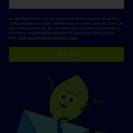
By submitting this form, you are consenting to receive marketing emails from:
LGMD Awareness Foundation, 638 Kennedy Drive, Twin Lakes, WI, 53181, US,
https://www.lgmd-info.org/. You can revoke your consent to receive emails at
any time by using the SafeUnsubscribe® link, found at the bottom of every
email.
Emails are serviced by Constant Contact.
Sign up!