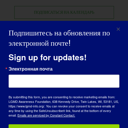
ПОДПИСАТЬСЯ НА КАЛЕНДАРЬ
Подпишитесь на обновления по
электронной почте!
Sign up for updates!
Электронная почта
By submitting this form, you are consenting to receive marketing emails from:
LGMD Awareness Foundation, 638 Kennedy Drive, Twin Lakes, WI, 53181, US,
https://www.lgmd-info.org/. You can revoke your consent to receive emails at
any time by using the SafeUnsubscribe® link, found at the bottom of every
email.
Emails are serviced by Constant Contact.
ДЕНЬ ОСВЕДОМЛЕННОСТИ