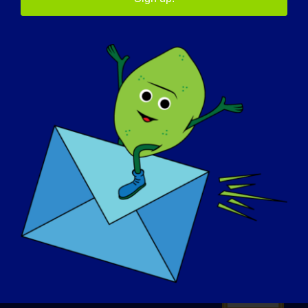
ПРОЖЕКТОРЫ
О НАС
СОБЫТИЯ
СВЯЗАТЬСЯ С
МАГАЗИН
ПОЖЕРТВОВАТЬ