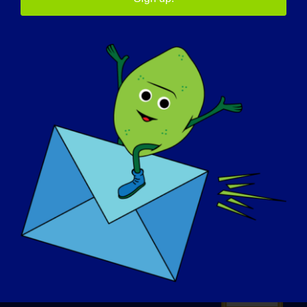
SCHEINWERFER
ÜBER UNS
VERANSTALTUNGEN
KONTAKT
SHOP
SPENDEN SIE