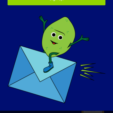
PLEINS FEUX SUR L'EUROPE
A PROPOS DE NOUS
EVÉNEMENTS
CONTACT
BOUTIQUE
FAIRE UN DON