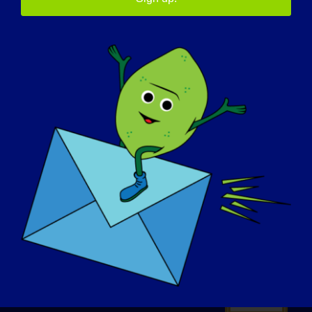
RIFLETTORI PUNTATI
CHI SIAMO
EVENTI
CONTATTO
NEGOZIO
DONARE