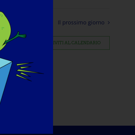
Il prossimo giorno
ISCRIVITI AL CALENDARIO