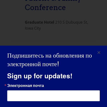
Conference
Graduate Hotel
210 S Dubuque St,
Iowa City
Предыдущий день
Следующий день
Подпишитесь на обновления по
электронной почте!
ПОДПИСАТЬСЯ НА КАЛЕНДАРЬ
Sign up for updates!
Электронная почта