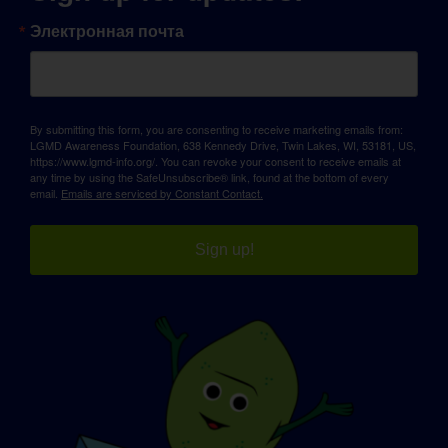
Электронная почта
By submitting this form, you are consenting to receive marketing emails from:
LGMD Awareness Foundation, 638 Kennedy Drive, Twin Lakes, WI, 53181, US,
https://www.lgmd-info.org/. You can revoke your consent to receive emails at
any time by using the SafeUnsubscribe® link, found at the bottom of every
email.
Emails are serviced by Constant Contact.
Sign up!