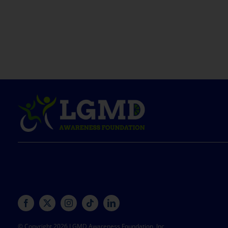
© Copyright 2026 LGMD Awareness Foundation, Inc