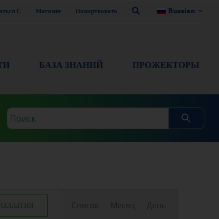
аться С
Магазин
Пожертвовать
Russian
ТИ
БАЗА ЗНАНИЙ
ПРОЖЕКТОРЫ
Поисковый
запрос
Навигация
Список
Месяц
День
 СОБЫТИЯ
Событие