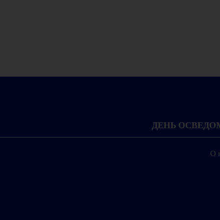
ДЕНЬ ОСВЕД
О 