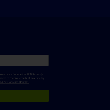
D Awareness Foundation, 638 Kennedy
sent to receive emails at any time by
ced by Constant Contact.