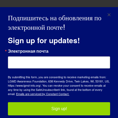
Подпишитесь на обновления по
электронной почте!
Sign up for updates!
Электронная почта
By submitting this form, you are consenting to receive marketing emails from:
LGMD Awareness Foundation, 638 Kennedy Drive, Twin Lakes, WI, 53181, US,
https://www.lgmd-info.org/. You can revoke your consent to receive emails at
ДЕНЬ ОСВЕДОМЛЕННОСТИ
any time by using the SafeUnsubscribe® link, found at the bottom of every
email.
Emails are serviced by Constant Contact.
БАЗА ЗНАНИЙ
Sign up!
ПРОЖЕКТОРЫ