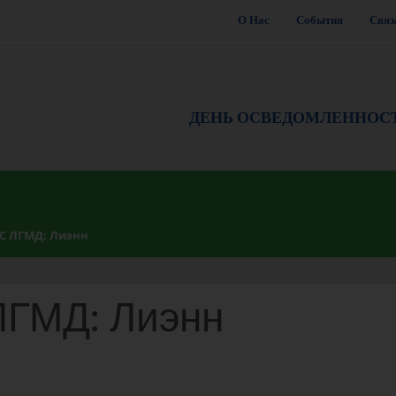
О Нас
События
Связ
ДЕНЬ ОСВЕДОМЛЕННОС
 ЛГМД: Лиэнн
ГМД: Лиэнн