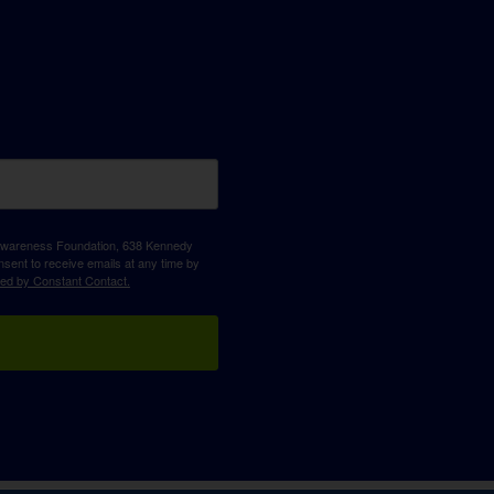
D Awareness Foundation, 638 Kennedy
sent to receive emails at any time by
ced by Constant Contact.