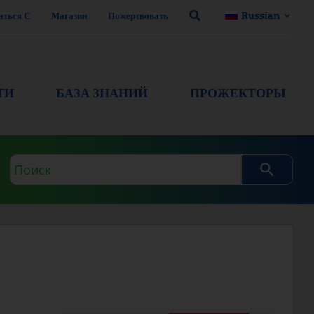
аться С
Магазин
Пожертвовать
Russian
ТИ
БАЗА ЗНАНИЙ
ПРОЖЕКТОРЫ
Поисковый
запрос