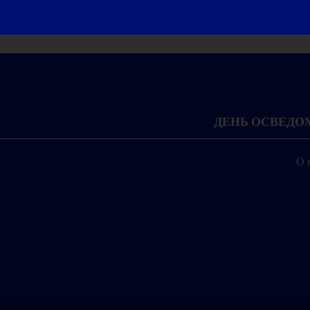
ДЕНЬ ОСВЕД
О 