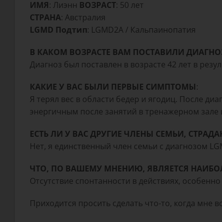
ИМЯ
: Лиэнн
ВОЗРАСТ
: 50 лет
СТРАНА
: Австралия
LGMD Подтип
: LGMD2A / Кальпаинопатия
В КАКОМ ВОЗРАСТЕ ВАМ ПОСТАВИЛИ ДИАГНО
Диагноз был поставлен в возрасте 42 лет в рез
КАКИЕ У ВАС БЫЛИ ПЕРВЫЕ СИМПТОМЫ
:
Я терял вес в области бедер и ягодиц. После диа
энергичным после занятий в тренажерном зале 
ЕСТЬ ЛИ У ВАС ДРУГИЕ ЧЛЕНЫ СЕМЬИ, СТРА
Нет, я единственный член семьи с диагнозом LG
ЧТО, ПО ВАШЕМУ МНЕНИЮ, ЯВЛЯЕТСЯ НАИБО
Отсутствие спонтанности в действиях, особенно
Приходится просить сделать что-то, когда мне