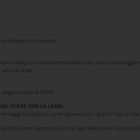
so una biopsia muscolare.
 Dopo la diagnosi sono emerse altre cose, come una maggiore 
salire le scale.
a diagnosticata la LGMD.
 NEL VIVERE CON LA LGMD
:
nei viaggi in solitaria, come ad esempio i "giochi" con la mac
, quando sono sempre più a mio agio nell'essere l'aiutante/i