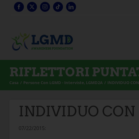
Vai
al
contenuto
RIFLETTORI PUNTA
Casa
Persone Con LGMD - Interviste
LGMD2A
INDIVIDUO CON
INDIVIDUO CON
07/22/2015: