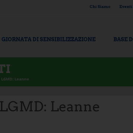
Chi Siamo
Eventi
GIORNATA DI SENSIBILIZZAZIONE
BASE 
TI
 LGMD: Leanne
 LGMD: Leanne