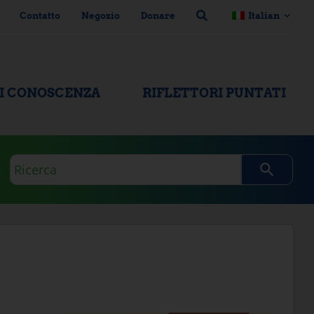
Contatto
Negozio
Donare
Italian
DI CONOSCENZA
RIFLETTORI PUNTATI
Domanda
di
ricerca