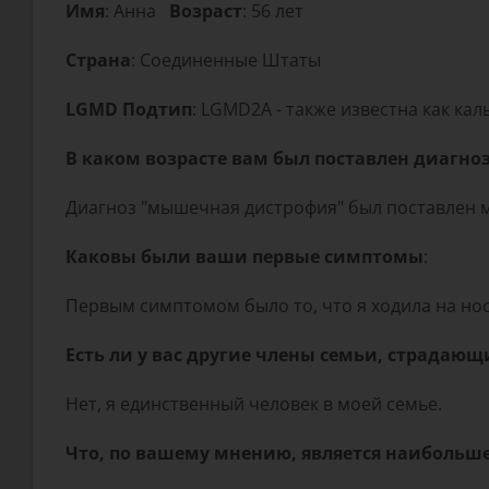
Имя
: Анна
Возраст
: 56 лет
Страна
: Соединенные Штаты
LGMD Подтип
: LGMD2A - также известна как ка
В каком возрасте вам был поставлен диагно
Диагноз "мышечная дистрофия" был поставлен мн
Каковы были ваши первые симптомы
:
Первым симптомом было то, что я ходила на носоч
Есть ли у вас другие члены семьи, страдающ
Нет, я единственный человек в моей семье.
Что, по вашему мнению, является наибольш