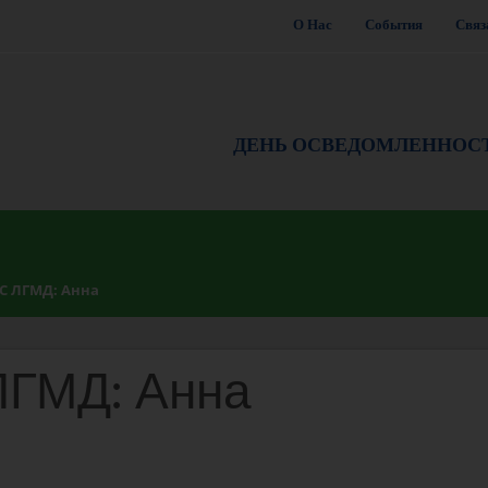
О Нас
События
Связ
ДЕНЬ ОСВЕДОМЛЕННОС
 ЛГМД: Анна
ГМД: Анна