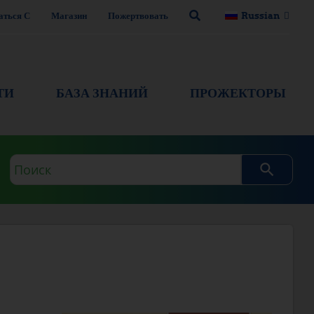
аться С
Магазин
Пожертвовать
Russian
ТИ
БАЗА ЗНАНИЙ
ПРОЖЕКТОРЫ
Поисковый
запрос