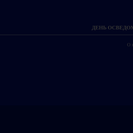
ДЕНЬ ОСВЕД
О 