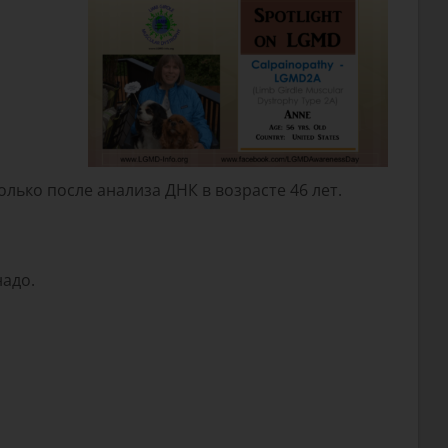
лько после анализа ДНК в возрасте 46 лет.
надо.