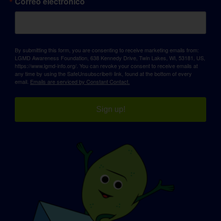
Correo electrónico
By submitting this form, you are consenting to receive marketing emails from:
LGMD Awareness Foundation, 638 Kennedy Drive, Twin Lakes, WI, 53181, US,
https://www.lgmd-info.org/. You can revoke your consent to receive emails at
any time by using the SafeUnsubscribe® link, found at the bottom of every
email.
Emails are serviced by Constant Contact.
Sign up!