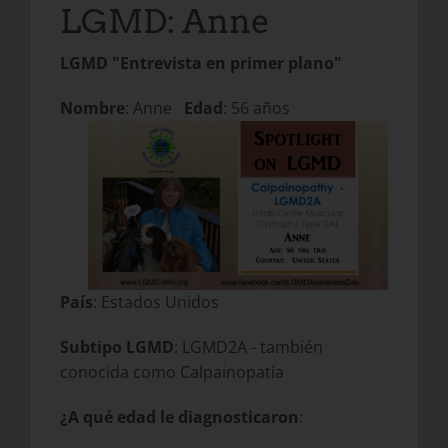
LGMD: Anne
LGMD "Entrevista en primer plano"
Nombre
: Anne
Edad
: 56 años
País
: Estados Unidos
Subtipo LGMD
: LGMD2A - también
conocida como Calpainopatía
¿A qué edad le diagnosticaron
: