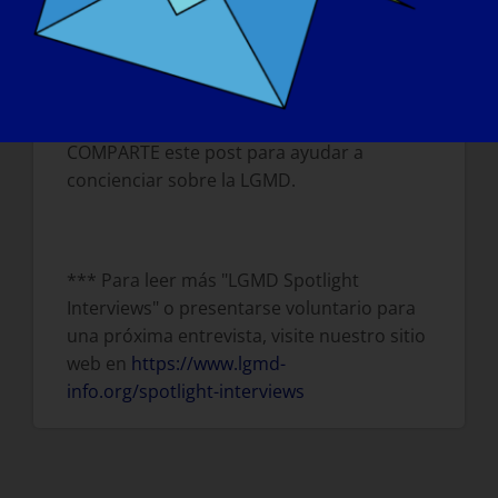
abrazo enorme.
*** Por favor, dale al LIKE, COMENTA y
COMPARTE este post para ayudar a
concienciar sobre la LGMD.
*** Para leer más "LGMD Spotlight
Interviews" o presentarse voluntario para
una próxima entrevista, visite nuestro sitio
web en
https://www.lgmd-
info.org/spotlight-interviews