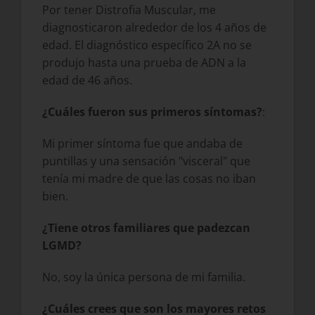
Por tener Distrofia Muscular, me
diagnosticaron alrededor de los 4 años de
edad. El diagnóstico específico 2A no se
produjo hasta una prueba de ADN a la
edad de 46 años.
¿Cuáles fueron sus primeros síntomas?
:
Mi primer síntoma fue que andaba de
puntillas y una sensación "visceral" que
tenía mi madre de que las cosas no iban
bien.
¿Tiene otros familiares que padezcan
LGMD?
No, soy la única persona de mi familia.
¿Cuáles crees que son los mayores retos