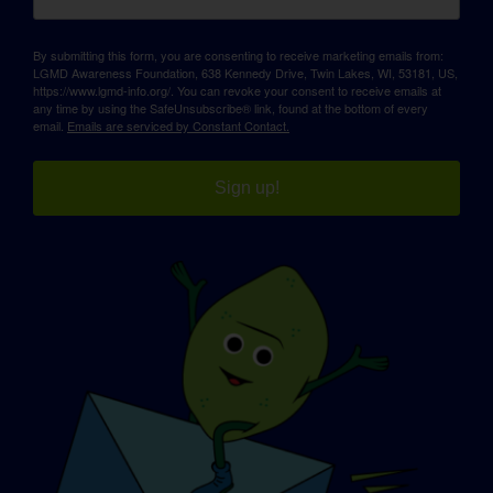
By submitting this form, you are consenting to receive marketing emails from:
LGMD Awareness Foundation, 638 Kennedy Drive, Twin Lakes, WI, 53181, US,
https://www.lgmd-info.org/. You can revoke your consent to receive emails at
any time by using the SafeUnsubscribe® link, found at the bottom of every
email.
Emails are serviced by Constant Contact.
Sign up!