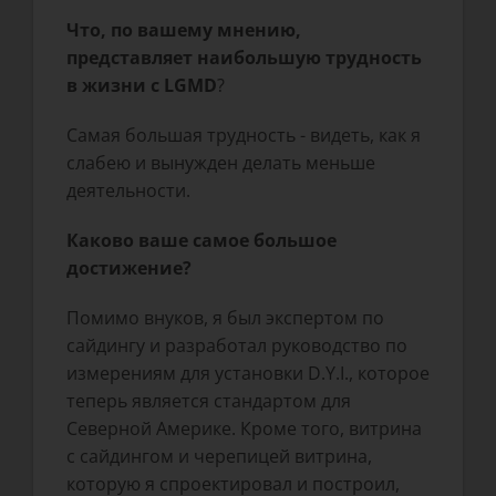
Что, по вашему мнению,
представляет наибольшую трудность
в жизни с LGMD
?
Самая большая трудность - видеть, как я
слабею и вынужден делать меньше
деятельности.
Каково ваше самое большое
достижение?
Помимо внуков, я был экспертом по
сайдингу и разработал руководство по
измерениям для установки D.Y.I., которое
теперь является стандартом для
Северной Америке. Кроме того, витрина
с сайдингом и черепицей витрина,
которую я спроектировал и построил,