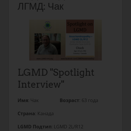
ЛГМД: Чак
LGMD "Spotlight
Interview"
Имя
: Чак
Возраст
: 63 года
Страна
: Канада
LGMD Подтип
: LGMD 2L/R12