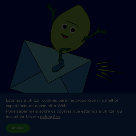
Estamos a utilizar cookies para lhe proporcionar a melhor
experiência no nosso sítio Web.
Pode saber mais sobre os cookies que estamos a utilizar ou
desactivá-los em
definições
.
Conceção e desenvolvimento de sítios Web
por
Dooley e
Aceitar
Associados