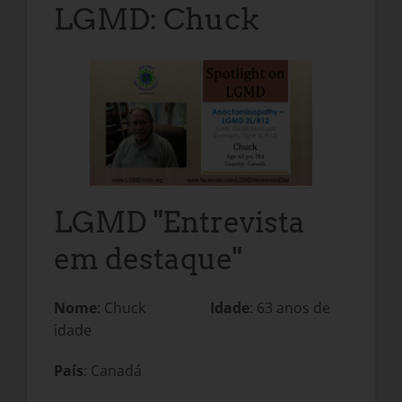
LGMD: Chuck
LGMD "Entrevista
em destaque"
Nome
: Chuck
Idade
: 63 anos de
idade
País
: Canadá