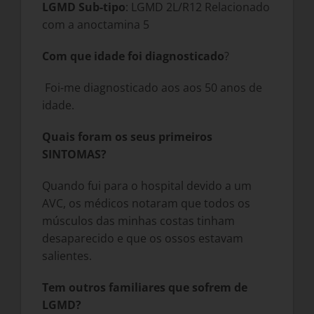
LGMD Sub-tipo
: LGMD 2L/R12 Relacionado
com a anoctamina 5
Com que idade foi diagnosticado
?
Foi-me diagnosticado aos aos 50 anos de
idade.
Quais foram os seus primeiros
SINTOMAS?
Quando fui para o hospital devido a um
AVC, os médicos notaram que todos os
músculos das minhas costas tinham
desaparecido e que os ossos estavam
salientes.
Tem outros familiares que sofrem de
LGMD?