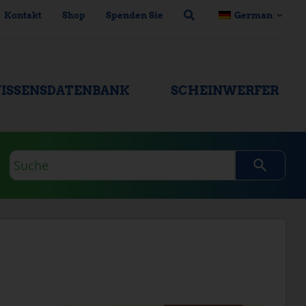
Kontakt
Shop
Spenden Sie
German
ISSENSDATENBANK
SCHEINWERFER
Suchanfrage