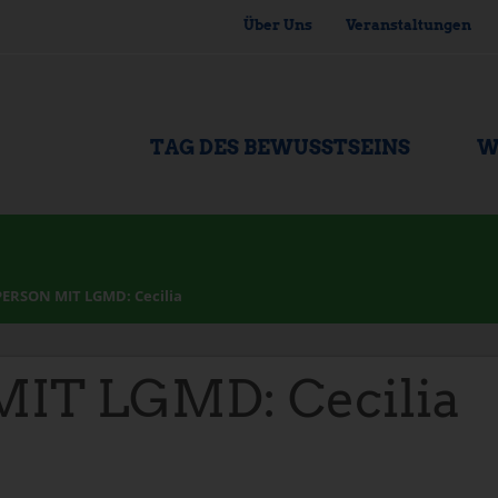
Über Uns
Veranstaltungen
TAG DES BEWUSSTSEINS
W
PERSON MIT LGMD: Cecilia
IT LGMD: Cecilia