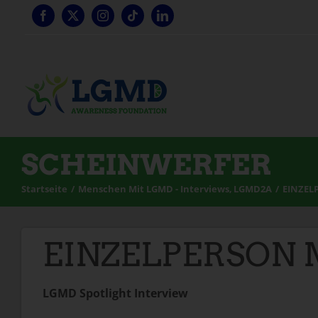
Zum
Inhalt
springen
SCHEINWERFER
Startseite
Menschen Mit LGMD - Interviews
LGMD2A
EINZEL
EINZELPERSON M
LGMD Spotlight Interview