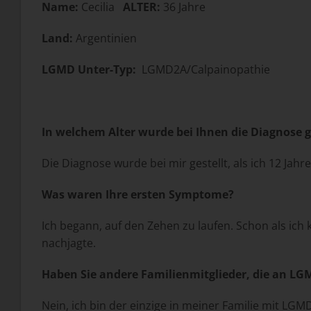
Name:
Cecilia
ALTER:
36 Jahre
Land:
Argentinien
LGMD Unter-Typ:
LGMD2A/Calpainopathie
In welchem Alter wurde bei Ihnen die Diagnose g
Die Diagnose wurde bei mir gestellt, als ich 12 Jahre
Was waren Ihre ersten Symptome?
Ich begann, auf den Zehen zu laufen. Schon als ich 
nachjagte.
Haben Sie andere Familienmitglieder, die an LG
Nein, ich bin der einzige in meiner Familie mit LGM