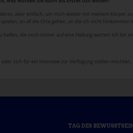
, was würden Sie dann als Erstes tun wollen?
onderes, aber einfach, um mich wieder mit meinem Körper zu 
pielen, an all die Orte gehen, an die ich nicht hinkommen 
 helfen, die noch immer auf eine Heilung warten! Ich bin ei
 oder sich für ein Interview zur Verfügung stellen möchten,
TAG DES BEWUSSTSEI