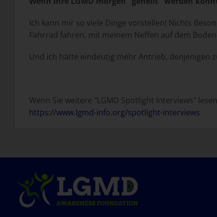
Wenn Ihre LGMD morgen "geheilt" werden könnte
Ich kann mir so viele Dinge vorstellen! Nichts Bes
Fahrrad fahren, mit meinem Neffen auf dem Boden s
Und ich hätte eindeutig mehr Antrieb, denjenigen zu
Wenn Sie weitere "LGMD Spotlight Interviews" lesen
https://www.lgmd-info.org/spotlight-interviews