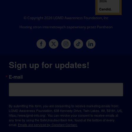
© Copyright 2026 LGMD Awareness Foundation, Inc
Hosting stron internetowych zapewniany przez Pantheon
Sign up for updates!
E-mail
By submitting this form, you are consenting to receive marketing emails from:
LGMD Awareness Foundation, 638 Kennedy Drive, Twin Lakes, WI, 53181, US,
https://www.lgmd-info.org/. You can revoke your consent to receive emails at
any time by using the SafeUnsubscribe® link, found at the bottom of every
email.
Emails are serviced by Constant Contact.