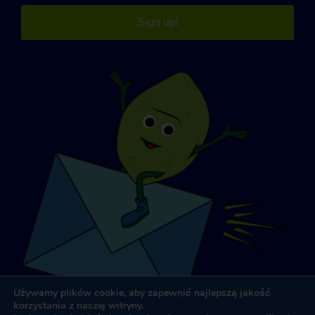
Sign up!
Używamy plików cookie, aby zapewnić najlepszą jakość
korzystania z naszej witryny.