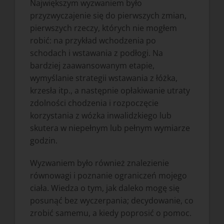
Największym wyzwaniem było
przyzwyczajenie się do pierwszych zmian,
pierwszych rzeczy, których nie mogłem
robić: na przykład wchodzenia po
schodach i wstawania z podłogi. Na
bardziej zaawansowanym etapie,
wymyślanie strategii wstawania z łóżka,
krzesła itp., a następnie opłakiwanie utraty
zdolności chodzenia i rozpoczęcie
korzystania z wózka inwalidzkiego lub
skutera w niepełnym lub pełnym wymiarze
godzin.
Wyzwaniem było również znalezienie
równowagi i poznanie ograniczeń mojego
ciała. Wiedza o tym, jak daleko mogę się
posunąć bez wyczerpania; decydowanie, co
zrobić samemu, a kiedy poprosić o pomoc.