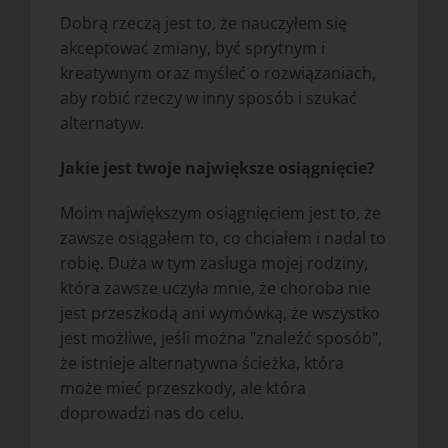
Dobrą rzeczą jest to, że nauczyłem się
akceptować zmiany, być sprytnym i
kreatywnym oraz myśleć o rozwiązaniach,
aby robić rzeczy w inny sposób i szukać
alternatyw.
Jakie jest twoje największe osiągnięcie?
Moim największym osiągnięciem jest to, że
zawsze osiągałem to, co chciałem i nadal to
robię. Duża w tym zasługa mojej rodziny,
która zawsze uczyła mnie, że choroba nie
jest przeszkodą ani wymówką, że wszystko
jest możliwe, jeśli można "znaleźć sposób",
że istnieje alternatywna ścieżka, która
może mieć przeszkody, ale która
doprowadzi nas do celu.