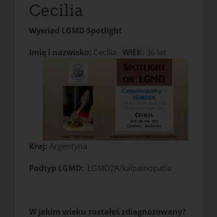
Cecilia
Wywiad LGMD Spotlight
Imię i nazwisko:
Cecilia
WIEK:
36 lat
Kraj:
Argentyna
Podtyp LGMD:
LGMD2A/kalpainopatia
W jakim wieku zostałeś zdiagnozowany?