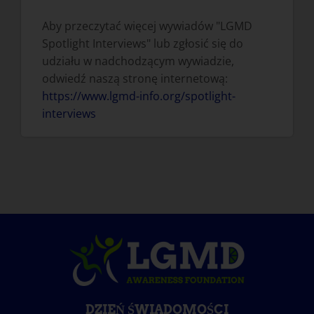
Aby przeczytać więcej wywiadów "LGMD
Spotlight Interviews" lub zgłosić się do
udziału w nadchodzącym wywiadzie,
odwiedź naszą stronę internetową:
https://www.lgmd-info.org/spotlight-
interviews
DZIEŃ ŚWIADOMOŚCI