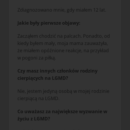
Zdiagnozowano mnie, gdy miałem 12 lat.
Jakie były pierwsze objawy:
Zacząłem chodzić na palcach. Ponadto, od
kiedy byłem mały, moja mama zauważyła,
że miałem opóźnione reakcje, na przykład
w pogoni za piłką.
Czy masz innych członków rodziny
cierpiących na LGMD?
Nie, jestem jedyną osobą w mojej rodzinie
cierpiącą na LGMD.
Co uważasz za największe wyzwanie w
życiu z LGMD?