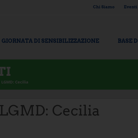
Chi Siamo
Eventi
GIORNATA DI SENSIBILIZZAZIONE
BASE 
TI
LGMD: Cecilia
LGMD: Cecilia