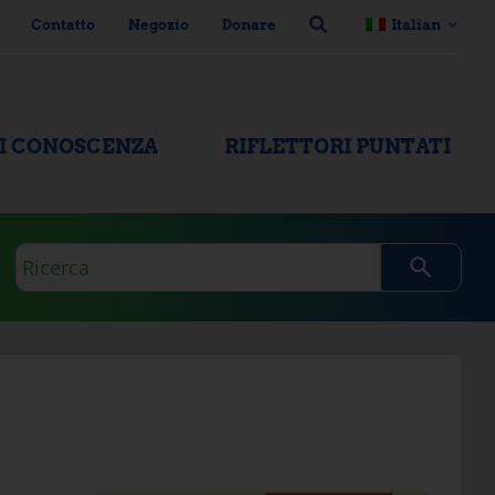
Contatto
Negozio
Donare
Italian
DI CONOSCENZA
RIFLETTORI PUNTATI
Domanda
di
ricerca