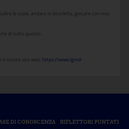
lire le scale, andare in bicicletta, giocare con mio
rte di tutto questo.
 il nostro sito web:
https://www.lgmd-
ASE DI CONOSCENZA
RIFLETTORI PUNTATI