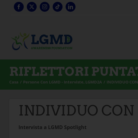
Vai
al
contenuto
RIFLETTORI PUNTA
Casa
Persone Con LGMD - Interviste
LGMD2A
INDIVIDUO CON 
INDIVIDUO CON 
Intervista a LGMD Spotlight