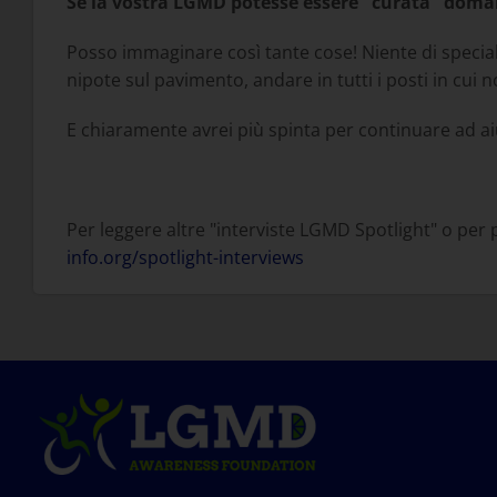
Se la vostra LGMD potesse essere "curata" doman
Posso immaginare così tante cose! Niente di speciale
nipote sul pavimento, andare in tutti i posti in cui
E chiaramente avrei più spinta per continuare ad ai
Per leggere altre "interviste LGMD Spotlight" o per 
info.org/spotlight-interviews