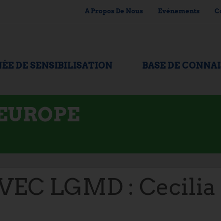
A Propos De Nous
Evénements
C
ÉE DE SENSIBILISATION
BASE DE CONNA
'EUROPE
EC LGMD : Cecilia