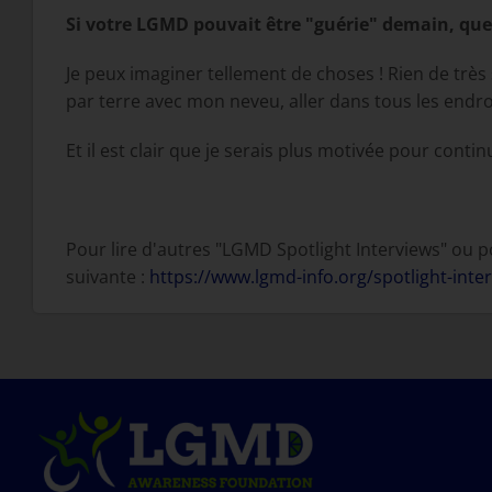
Si votre LGMD pouvait être "guérie" demain, quel
Je peux imaginer tellement de choses ! Rien de très 
par terre avec mon neveu, aller dans tous les endroi
Et il est clair que je serais plus motivée pour conti
Pour lire d'autres "LGMD Spotlight Interviews" ou p
suivante :
https://www.lgmd-info.org/spotlight-inte