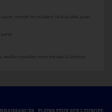
auter, monter les escaliers, faire du vélo, jouer
 partie.
 veuillez consulter notre site web à l'adresse
ONNAISSANCES
PLEINS FEUX SUR L'EUROPE