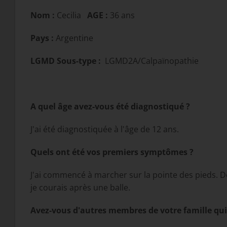
Nom :
Cecilia
AGE :
36 ans
Pays :
Argentine
LGMD Sous-type :
LGMD2A/Calpaïnopathie
A quel âge avez-vous été diagnostiqué ?
J'ai été diagnostiquée à l'âge de 12 ans.
Quels ont été vos premiers symptômes ?
J'ai commencé à marcher sur la pointe des pieds. D
je courais après une balle.
Avez-vous d'autres membres de votre famille qui