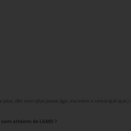
e plus, dès mon plus jeune âge, ma mère a remarqué que j'
 sont atteints de LGMD ?