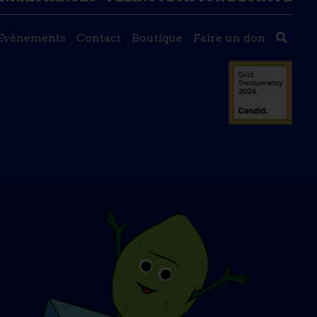
Evénements
Contact
Boutique
Faire un don