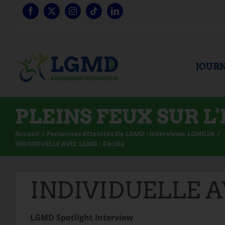
Skip
to
content
JOURN
PLEINS FEUX SUR L
Accueil
Personnes Atteintes De LGMD - Interviews
LGMD2A
INDIVIDUELLE AVEC LGMD : Cecilia
INDIVIDUELLE AV
LGMD Spotlight Interview