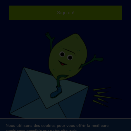
Sign up!
Nous utilisons des cookies pour vous offrir la meilleure
expérience possible sur notre site web.