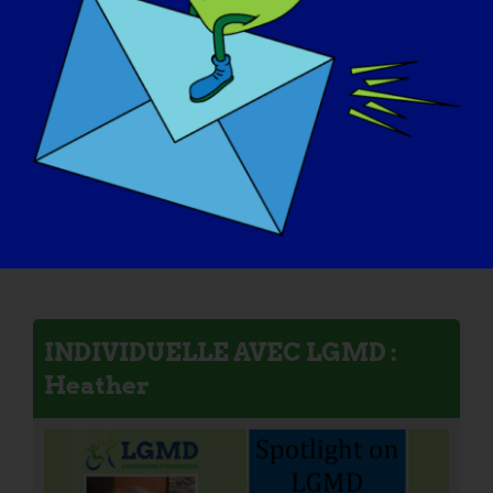
INDIVIDUELLE AVEC LGMD :
Heather