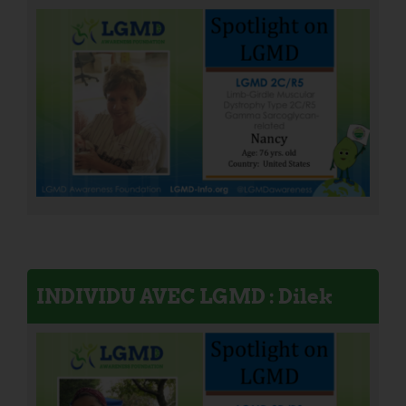
INDIVIDU AVEC LGMD : Dilek