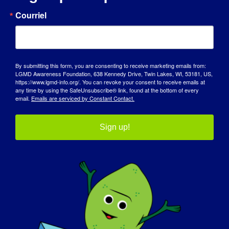
Courriel
INDIVIDU AVEC LGMD : Peter
By submitting this form, you are consenting to receive marketing emails from:
LGMD Awareness Foundation, 638 Kennedy Drive, Twin Lakes, WI, 53181, US,
https://www.lgmd-info.org/. You can revoke your consent to receive emails at
any time by using the SafeUnsubscribe® link, found at the bottom of every
email.
Emails are serviced by Constant Contact.
Sign up!
INDIVIDU AVEC LGMD : Jacob