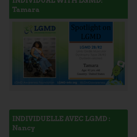
INDIVIDUAL WITH LGMD:
Tamara
INDIVIDUELLE AVEC LGMD :
Nancy