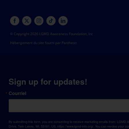
© Copyright 2026 LGMD Awareness Foundation, Inc
Hébergement du site fourni par Pantheon
Sign up for updates!
Courriel
By submitting this form, you are consenting to receive marketing emails from: LGM
Drive, Twin Lakes, WI, 53181, US, https://www.lgmd-info.org/. You can revoke your con