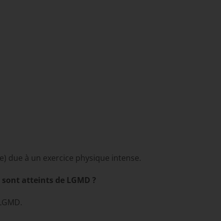
) due à un exercice physique intense.
 sont atteints de LGMD ?
 LGMD.