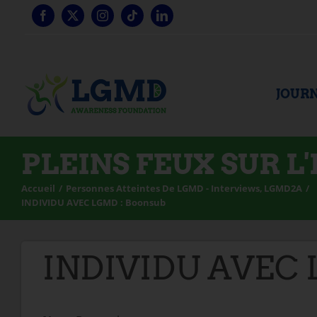
Skip
to
content
JOURN
PLEINS FEUX SUR L
Accueil
Personnes Atteintes De LGMD - Interviews
LGMD2A
INDIVIDU AVEC LGMD : Boonsub
INDIVIDU AVEC 