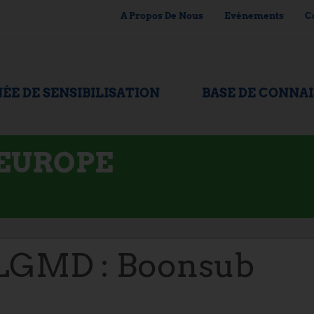
A Propos De Nous
Evénements
C
ÉE DE SENSIBILISATION
BASE DE CONNA
'EUROPE
LGMD : Boonsub