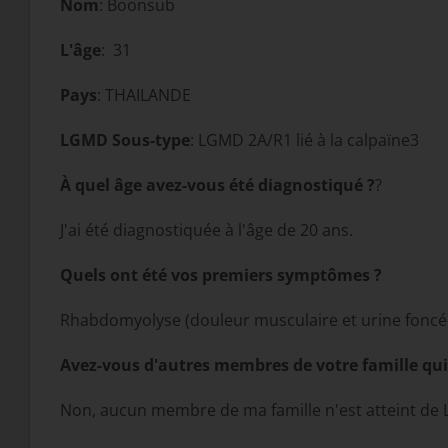
Nom
: Boonsub
L'âge
: 31
Pays
: THAILANDE
LGMD Sous-type
: LGMD 2A/R1 lié à la calpaïne3
À quel âge avez-vous été diagnostiqué ?
?
J'ai été diagnostiquée à l'âge de 20 ans.
Quels ont été vos premiers symptômes ?
Rhabdomyolyse (douleur musculaire et urine foncée
Avez-vous d'autres membres de votre famille qui
Non, aucun membre de ma famille n'est atteint de