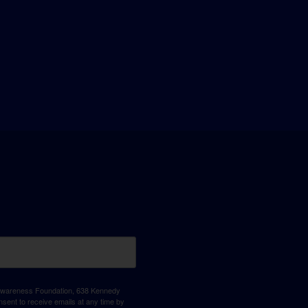
D Awareness Foundation, 638 Kennedy
sent to receive emails at any time by