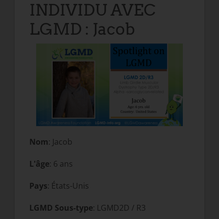
INDIVIDU AVEC
LGMD : Jacob
Nom
: Jacob
L'âge
: 6 ans
Pays
: États-Unis
LGMD Sous-type
: LGMD2D / R3