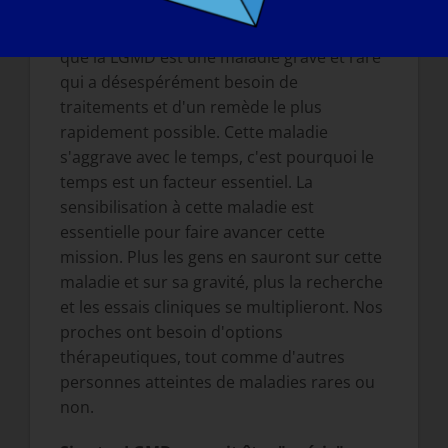
Nous voulons que le monde entier sache
que la LGMD est une maladie grave et rare
qui a désespérément besoin de
traitements et d'un remède le plus
rapidement possible. Cette maladie
s'aggrave avec le temps, c'est pourquoi le
temps est un facteur essentiel. La
sensibilisation à cette maladie est
essentielle pour faire avancer cette
mission. Plus les gens en sauront sur cette
maladie et sur sa gravité, plus la recherche
et les essais cliniques se multiplieront. Nos
proches ont besoin d'options
thérapeutiques, tout comme d'autres
personnes atteintes de maladies rares ou
non.