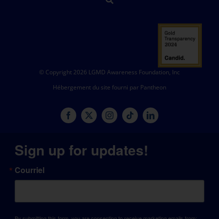
© Copyright 2026 LGMD Awareness Foundation, Inc
Hébergement du site fourni par Pantheon
Sign up for updates!
Courriel
By submitting this form, you are consenting to receive marketing emails from: