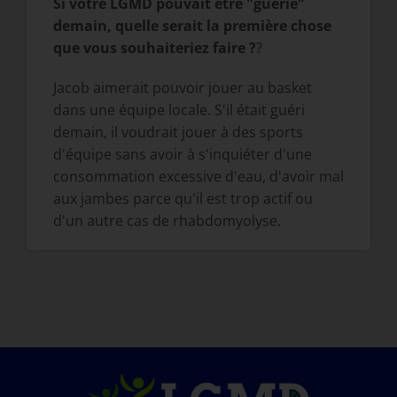
Si votre LGMD pouvait être "guérie"
demain, quelle serait la première chose
que vous souhaiteriez faire ?
?
Jacob aimerait pouvoir jouer au basket
dans une équipe locale. S'il était guéri
demain, il voudrait jouer à des sports
d'équipe sans avoir à s'inquiéter d'une
consommation excessive d'eau, d'avoir mal
aux jambes parce qu'il est trop actif ou
d'un autre cas de rhabdomyolyse.