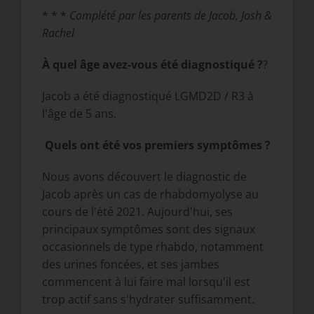
* * *
Complété par les parents de Jacob, Josh &
Rachel
À quel âge avez-vous été diagnostiqué ?
?
Jacob a été diagnostiqué LGMD2D / R3 à
l'âge de 5 ans.
Quels ont été vos premiers symptômes ?
Nous avons découvert le diagnostic de
Jacob après un cas de rhabdomyolyse au
cours de l'été 2021. Aujourd'hui, ses
principaux symptômes sont des signaux
occasionnels de type rhabdo, notamment
des urines foncées, et ses jambes
commencent à lui faire mal lorsqu'il est
trop actif sans s'hydrater suffisamment.