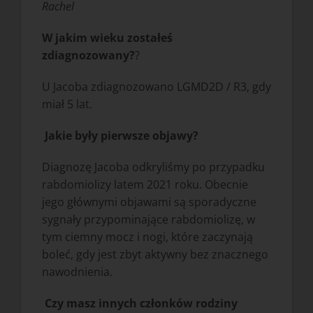
Rachel
W jakim wieku zostałeś
zdiagnozowany?
?
U Jacoba zdiagnozowano LGMD2D / R3, gdy
miał 5 lat.
Jakie były pierwsze objawy?
Diagnozę Jacoba odkryliśmy po przypadku
rabdomiolizy latem 2021 roku. Obecnie
jego głównymi objawami są sporadyczne
sygnały przypominające rabdomiolizę, w
tym ciemny mocz i nogi, które zaczynają
boleć, gdy jest zbyt aktywny bez znacznego
nawodnienia.
Czy masz innych członków rodziny