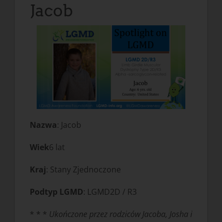
Jacob
Nazwa
: Jacob
Wiek
6 lat
Kraj
: Stany Zjednoczone
Podtyp LGMD
: LGMD2D / R3
* * *
Ukończone przez rodziców Jacoba, Josha i