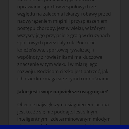
uprawianie sportów zespołowych ze
względu na zalecenia lekarzy i obawy przed
nadwyrężeniem mięśni i przyspieszeniem
postępu choroby. Jest w wieku, w którym
wszyscy jego przyjaciele grają w drużynach
sportowych przez cały rok. Poczucie
koleżeństwa, sportowej rywalizacji i
wspólnoty z rówieśnikami ma kluczowe
znaczenie w tym wieku i w miarę jego
rozwoju. Rodzicom ciężko jest patrzeć, jak
ich dziecko zmaga się z tymi trudnościami.
Jakie jest twoje największe osiągnięcie?
Obecnie największym osiągnięciem Jacoba
jest to, że się nie poddaje. Jest silnym,
inteligentnym i zdeterminowanym młodym
chłopcem, który zawsze stara się jak