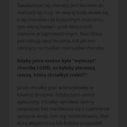
Świadomość tej choroby jest kluczem do
realizacji tej misji. Im więcej osób dowie się
o tej chorobie i jej krytycznym znaczeniu,
tym więcej badań i prób klinicznych
zostanie przeprowadzonych. Nasi bliscy
potrzebują opcji leczenia, tak jak inni
cierpiący na rzadkie i nierzadkie choroby.
Gdyby jutro można było "wyleczyć"
chorobę LGMD, co byłoby pierwszą
rzeczą, którą chciałbyś zrobić?
?
Jacob chciałby grać w koszykówkę w
lokalnej drużynie. Gdyby jutro został
wyleczony, chciałby uprawiać sporty
zespołowe bez martwienia się o nadmierne
spożycie wody, ból nóg spowodowany zbyt
dużą aktywnością lub kolejny przypadek