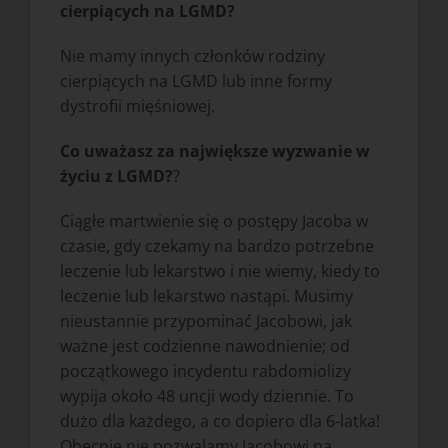
cierpiących na LGMD?
Nie mamy innych członków rodziny
cierpiących na LGMD lub inne formy
dystrofii mięśniowej.
Co uważasz za największe wyzwanie w
życiu z LGMD?
?
Ciągłe martwienie się o postępy Jacoba w
czasie, gdy czekamy na bardzo potrzebne
leczenie lub lekarstwo i nie wiemy, kiedy to
leczenie lub lekarstwo nastąpi. Musimy
nieustannie przypominać Jacobowi, jak
ważne jest codzienne nawodnienie; od
początkowego incydentu rabdomiolizy
wypija około 48 uncji wody dziennie. To
dużo dla każdego, a co dopiero dla 6-latka!
Obecnie nie pozwalamy Jacobowi na