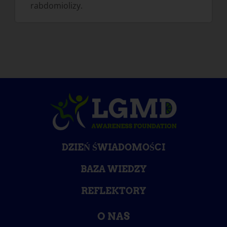
rabdomiolizy.
DZIEŃ ŚWIADOMOŚCI
BAZA WIEDZY
REFLEKTORY
O NAS