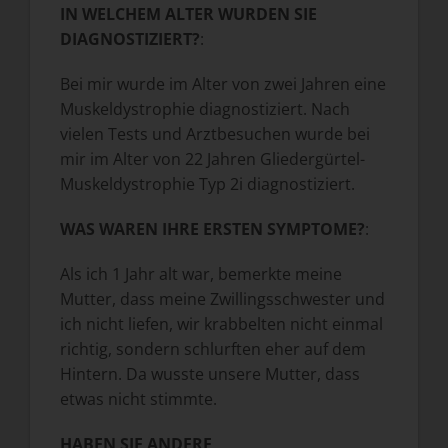
IN WELCHEM ALTER WURDEN SIE
DIAGNOSTIZIERT?
:
Bei mir wurde im Alter von zwei Jahren eine
Muskeldystrophie diagnostiziert. Nach
vielen Tests und Arztbesuchen wurde bei
mir im Alter von 22 Jahren Gliedergürtel-
Muskeldystrophie Typ 2i diagnostiziert.
WAS WAREN IHRE ERSTEN SYMPTOME?
:
Als ich 1 Jahr alt war, bemerkte meine
Mutter, dass meine Zwillingsschwester und
ich nicht liefen, wir krabbelten nicht einmal
richtig, sondern schlurften eher auf dem
Hintern. Da wusste unsere Mutter, dass
etwas nicht stimmte.
HABEN SIE ANDERE