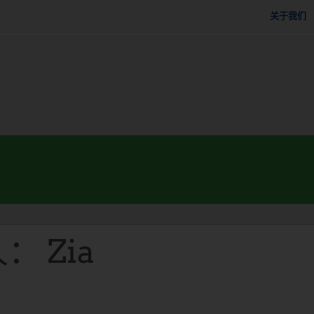
关于我们
： Zia