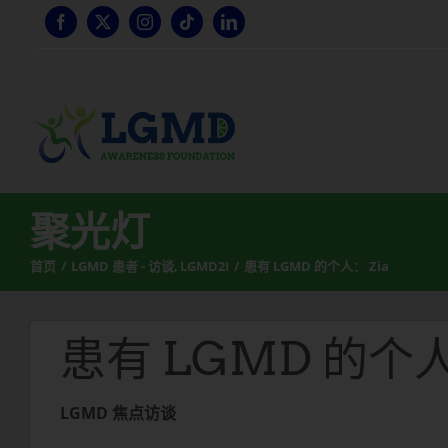
跳
至
内
容
聚光灯
首页
LGMD 患者 - 访谈
LGMD2I
患有 LGMD 的个人： Zia
患有 LGMD 的个人
LGMD 焦点访谈