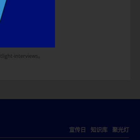
ht-interviews。
宣传日
知识库
聚光灯