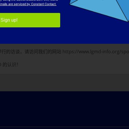
mails are serviced by Constant Contact.
一件事是什么？
:
Sign up!
，笑吧。
请访问我们的网站 https://www.lgmd-info.org/spotlig
D 的认识！