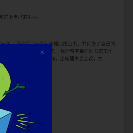
能过上自己的生活。
16 年，我获得了小企业管理四级证书，并创办了自己的
编辑协会（SA）编辑最高成就奖。 我还曾有幸在图书馆工作
成员。我们与理事会成员密切合作，出席理事会会议，为