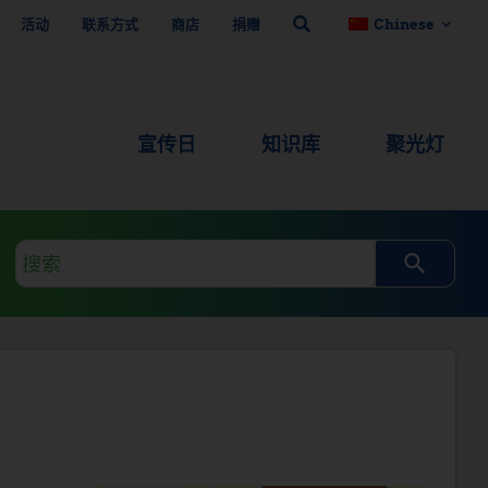
活动
联系方式
商店
捐赠
Chinese
宣传日
知识库
聚光灯
搜
索
查
询