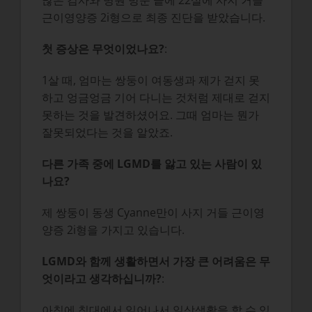
많은 검사와 병원 방문 끝에 22살에 사지 거들
근이영양증 2i형으로 최종 진단을 받았습니다.
첫 증상은 무엇이었나요?
:
1살 때, 엄마는 쌍둥이 여동생과 제가 걷지 못
하고 엉금엉금 기어 다니는 것처럼 제대로 걷지
못하는 것을 발견하셨어요. 그때 엄마는 뭔가
잘못되었다는 것을 알았죠.
다른 가족 중에 LGMD를 앓고 있는 사람이 있
나요?
제 쌍둥이 동생 Cyanne만이 사지 거들 근이영
양증 2i형을 가지고 있습니다.
LGMD와 함께 생활하면서 가장 큰 어려움은 무
엇이라고 생각하십니까?
:
아침에 침대에서 일어나서 일상생활을 할 수 있