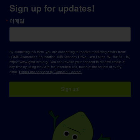
Sign up for updates!
이메일
By submitting this form, you are consenting to receive marketing emails from:
LGMD Awareness Foundation, 638 Kennedy Drive, Twin Lakes, WI, 53181, US,
https://www.lgmd-info.org/. You can revoke your consent to receive emails at
any time by using the SafeUnsubscribe® link, found at the bottom of every
email.
Emails are serviced by Constant Contact.
Sign up!