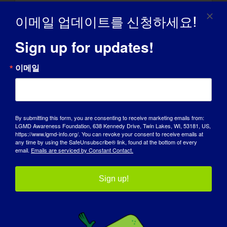
(YAC)의 일원으로 활동하고 있습니다. 위원회
이메일 업데이트를 신청하세요!
위원들과 긴밀히 협력하고, 위원회 회의에 참석
하며, 와이알라 지역 젊은이들을 위해 우려 사
Sign up for updates!
항과 의견을 제시하고, 행사를 기획하고 조직합
니다.
이메일
LGMD가 지금의 자신을 만드는 데 어떤 영향을
미쳤나요?
저는 할 수 없는 일보다는 할 수 있는 일에 집중
By submitting this form, you are consenting to receive marketing emails from:
LGMD Awareness Foundation, 638 Kennedy Drive, Twin Lakes, WI, 53181, US,
합니다. 제 좌우명은 "나는 내가 할 수 있는 일
https://www.lgmd-info.org/. You can revoke your consent to receive emails at
을 하고, 내가 할 수 있는 일을 사랑한다!"입니
any time by using the SafeUnsubscribe® link, found at the bottom of every
email.
Emails are serviced by Constant Contact.
다.
세상이 LGMD에 대해 알았으면 하는 것
:
Sign up!
LGMD를 안고 사는 것이 어렵다는 것을 세상에
알리고 싶습니다. LGMD는