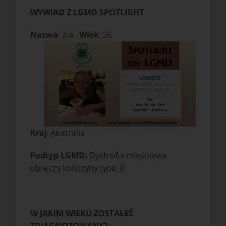
WYWIAD Z LGMD SPOTLIGHT
Nazwa
: Zia
Wiek
: 26
Kraj
: Australia
Podtyp LGMD:
Dystrofia mięśniowa
obręczy kończyny typu 2i
W JAKIM WIEKU ZOSTAŁEŚ