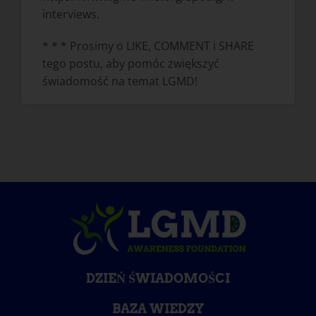
interviews.
* * * Prosimy o LIKE, COMMENT i SHARE
tego postu, aby pomóc zwiększyć
świadomość na temat LGMD!
DZIEŃ ŚWIADOMOŚCI
BAZA WIEDZY