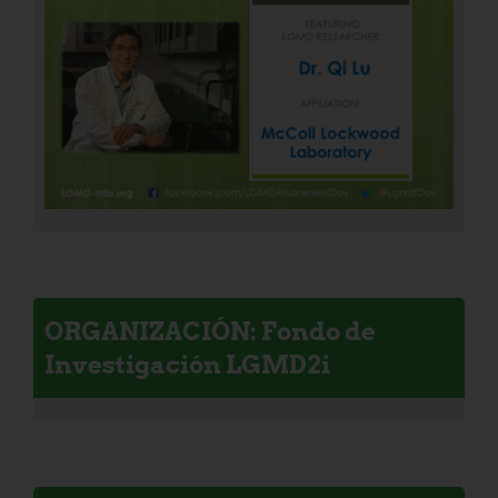
ORGANIZACIÓN: Fondo de
Investigación LGMD2i