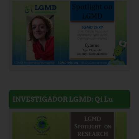
INVESTIGADOR LGMD: Qi Lu