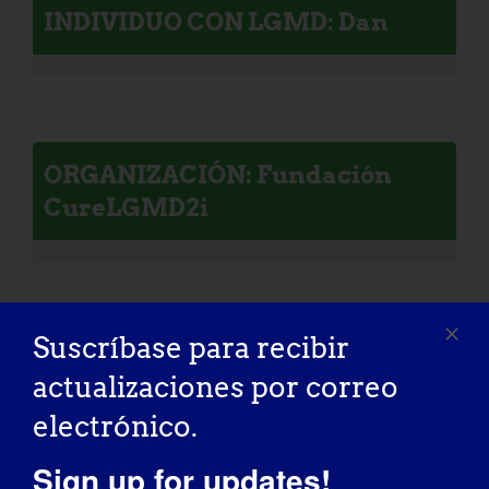
INDIVIDUO CON LGMD: Dan
ORGANIZACIÓN: Fundación
CureLGMD2i
Suscríbase para recibir
INDIVIDUO CON LGMD: Zia
actualizaciones por correo
electrónico.
Sign up for updates!