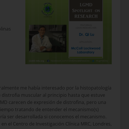
olinas
almente me había interesado por la histopatología
 distrofia muscular al principio hasta que estuve
DMD carecen de expresión de distrofina, pero una
 tiempo tratando de entender el mecanismo(s)
podría ser desarrollada si conocemos el mecanismo.
 en el Centro de Investigación Clínica MRC, Londres,