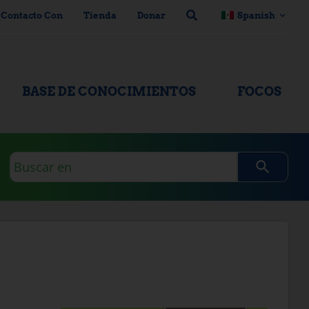
 Contacto Con
Tienda
Donar
Spanish
BASE DE CONOCIMIENTOS
FOCOS
Consulta
de
búsqueda