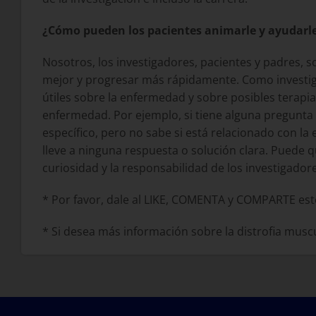
¿Cómo pueden los pacientes animarle y ayudarle
Nosotros, los investigadores, pacientes y padres, s
mejor y progresar más rápidamente. Como investi
útiles sobre la enfermedad y sobre posibles terapi
enfermedad. Por ejemplo, si tiene alguna pregunta 
específico, pero no sabe si está relacionado con
lleve a ninguna respuesta o solución clara. Puede 
curiosidad y la responsabilidad de los investigadore
* Por favor, dale al LIKE, COMENTA y COMPARTE est
* Si desea más información sobre la distrofia muscu