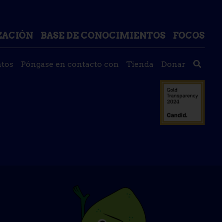
IZACIÓN
BASE DE CONOCIMIENTOS
FOCOS
tos
Póngase en contacto con
Tienda
Donar