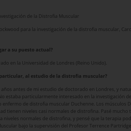
vestigación de la Distrofia Muscular
ockwood para la investigación de la distrofia muscular, Car
gar a su puesto actual?
rado en la Universidad de Londres (Reino Unido).
 particular, al estudio de la distrofia muscular?
os antes de mi estudio de doctorado en Londres, y natur
 No estaba particularmente interesado en la investigación de
culo enfermo de distrofia muscular Duchenne. Los músculos 
ad tienen niveles casi normales de distrofina. Pasé mucho
na a niveles normales de distrofina, y pensé que la terapia 
Muscular bajo la supervisión del Profesor Terrence Partridge