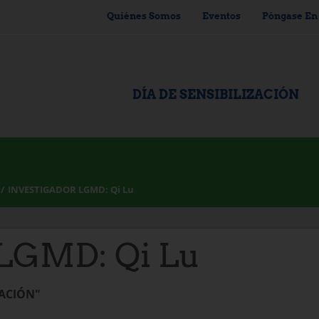
Quiénes Somos
Eventos
Póngase En
DÍA DE SENSIBILIZACIÓN
INVESTIGADOR LGMD: Qi Lu
LGMD: Qi Lu
GACIÓN"