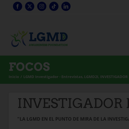
Ir
al
contenido
FOCOS
Inicio
LGMD Investigador - Entrevistas
LGMD2I
INVESTIGADOR
INVESTIGADOR 
"LA LGMD EN EL PUNTO DE MIRA DE LA INVESTI