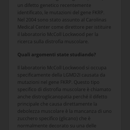
un difetto genetico recentemente
identificato, le mutazioni del gene FKRP.
Nel 2004 sono stato assunto al Carolinas
Medical Center come direttore per istituire
il laboratorio McColl Lockwood per la
ricerca sulla distrofia muscolare.
Quali argomenti state studiando?
Il laboratorio McColl Lockwood si occupa
specificamente della LGMD2I causata da
mutazioni nel gene FKRP. Questo tipo
specifico di distrofia muscolare è chiamato
anche distroglicanopatia perché il difetto
principale che causa direttamente la
debolezza muscolare è la mancanza di uno
zucchero specifico (glicano) che è
normalmente decorato su una delle