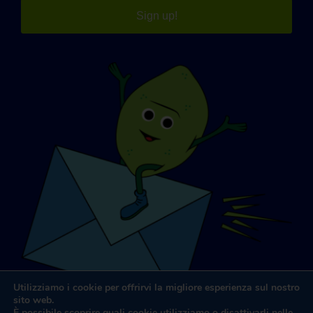
Sign up!
Utilizziamo i cookie per offrirvi la migliore esperienza sul nostro
sito web.
È possibile scoprire quali cookie utilizziamo o disattivarli nelle