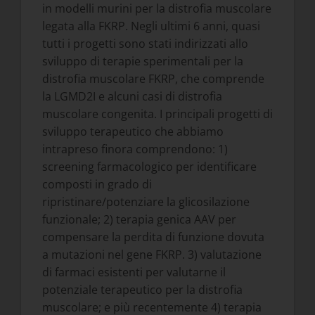
in modelli murini per la distrofia muscolare
legata alla FKRP. Negli ultimi 6 anni, quasi
tutti i progetti sono stati indirizzati allo
sviluppo di terapie sperimentali per la
distrofia muscolare FKRP, che comprende
la LGMD2I e alcuni casi di distrofia
muscolare congenita. I principali progetti di
sviluppo terapeutico che abbiamo
intrapreso finora comprendono: 1)
screening farmacologico per identificare
composti in grado di
ripristinare/potenziare la glicosilazione
funzionale; 2) terapia genica AAV per
compensare la perdita di funzione dovuta
a mutazioni nel gene FKRP. 3) valutazione
di farmaci esistenti per valutarne il
potenziale terapeutico per la distrofia
muscolare; e più recentemente 4) terapia