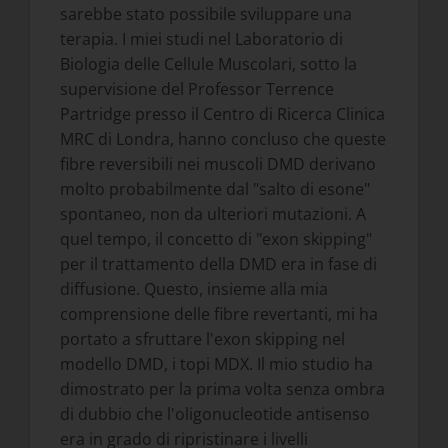
sarebbe stato possibile sviluppare una
terapia. I miei studi nel Laboratorio di
Biologia delle Cellule Muscolari, sotto la
supervisione del Professor Terrence
Partridge presso il Centro di Ricerca Clinica
MRC di Londra, hanno concluso che queste
fibre reversibili nei muscoli DMD derivano
molto probabilmente dal "salto di esone"
spontaneo, non da ulteriori mutazioni. A
quel tempo, il concetto di "exon skipping"
per il trattamento della DMD era in fase di
diffusione. Questo, insieme alla mia
comprensione delle fibre revertanti, mi ha
portato a sfruttare l'exon skipping nel
modello DMD, i topi MDX. Il mio studio ha
dimostrato per la prima volta senza ombra
di dubbio che l'oligonucleotide antisenso
era in grado di ripristinare i livelli