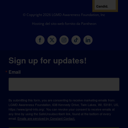
© Copyright 2026 LGMD Awareness Foundation, Inc
Hosting del sito web fornito da Pantheon
Sign up for updates!
Email
By submitting this form, you are consenting to receive marketing emails from:
LGMD Awareness Foundation, 638 Kennedy Drive, Twin Lakes, WI, 53181, US,
https://www.lgmd-info.org/. You can revoke your consent to receive emails at
any time by using the SafeUnsubscribe® link, found at the bottom of every
email.
Emails are serviced by Constant Contact.