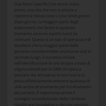
Due fattori specifici che vorrei citare:
primo, una vita che non si annoia a
ripetere le stesse cose o cose simili giorno
dopo giorno. La maggior parte degli
esperimenti che farete in qualsiasi
momento avranno aspetti nuovi da
ricercare. Questo è un tipo di speranza e di
desiderio che la maggior parte delle
persone considererebbe una buona vita! In
secondo luogo, il successo iniziale
nell'identificazione di una terapia a base di
oligonucleotidi per la DMD mi ispira a
pensare che attraverso la mia ricerca si
possa effettivamente ottenere qualcosa di
utile anche direttamente per il trattamento
dei pazienti. È importante anche il
sostegno incondizionato della Carolinas
Healthcare Foundation e dei miei genitori,