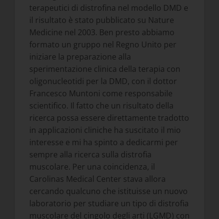
terapeutici di distrofina nel modello DMD e
il risultato è stato pubblicato su Nature
Medicine nel 2003. Ben presto abbiamo
formato un gruppo nel Regno Unito per
iniziare la preparazione alla
sperimentazione clinica della terapia con
oligonucleotidi per la DMD, con il dottor
Francesco Muntoni come responsabile
scientifico. Il fatto che un risultato della
ricerca possa essere direttamente tradotto
in applicazioni cliniche ha suscitato il mio
interesse e mi ha spinto a dedicarmi per
sempre alla ricerca sulla distrofia
muscolare. Per una coincidenza, il
Carolinas Medical Center stava allora
cercando qualcuno che istituisse un nuovo
laboratorio per studiare un tipo di distrofia
muscolare del cingolo degli arti (LGMD) con