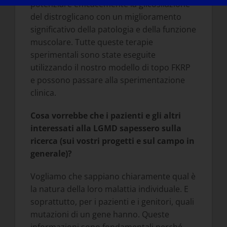
potenziare efficacemente la glicosilazione
del distroglicano con un miglioramento
significativo della patologia e della funzione
muscolare. Tutte queste terapie
sperimentali sono state eseguite
utilizzando il nostro modello di topo FKRP
e possono passare alla sperimentazione
clinica.
Cosa vorrebbe che i pazienti e gli altri
interessati alla LGMD sapessero sulla
ricerca (sui vostri progetti e sul campo in
generale)?
Vogliamo che sappiano chiaramente qual è
la natura della loro malattia individuale. E
soprattutto, per i pazienti e i genitori, quali
mutazioni di un gene hanno. Queste