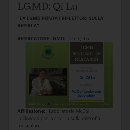
LGMD: Qi Lu
"LA LGMD PUNTA I RIFLETTORI SULLA
RICERCA".
RICERCATORE LGMD:
Dr. Qi Lu
Affiliazione:
Laboratorio McColl
Lockwood per la ricerca sulla distrofia
muscolare