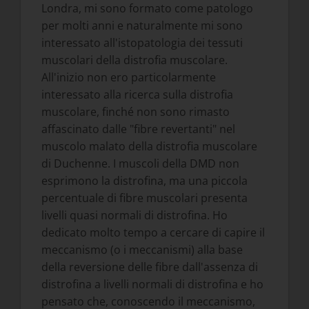
Londra, mi sono formato come patologo
per molti anni e naturalmente mi sono
interessato all'istopatologia dei tessuti
muscolari della distrofia muscolare.
All'inizio non ero particolarmente
interessato alla ricerca sulla distrofia
muscolare, finché non sono rimasto
affascinato dalle "fibre revertanti" nel
muscolo malato della distrofia muscolare
di Duchenne. I muscoli della DMD non
esprimono la distrofina, ma una piccola
percentuale di fibre muscolari presenta
livelli quasi normali di distrofina. Ho
dedicato molto tempo a cercare di capire il
meccanismo (o i meccanismi) alla base
della reversione delle fibre dall'assenza di
distrofina a livelli normali di distrofina e ho
pensato che, conoscendo il meccanismo,