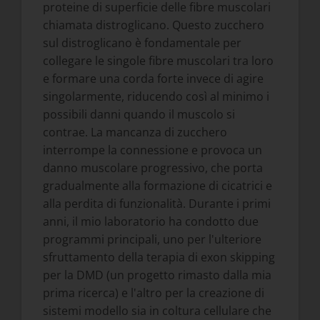
proteine di superficie delle fibre muscolari
chiamata distroglicano. Questo zucchero
sul distroglicano è fondamentale per
collegare le singole fibre muscolari tra loro
e formare una corda forte invece di agire
singolarmente, riducendo così al minimo i
possibili danni quando il muscolo si
contrae. La mancanza di zucchero
interrompe la connessione e provoca un
danno muscolare progressivo, che porta
gradualmente alla formazione di cicatrici e
alla perdita di funzionalità. Durante i primi
anni, il mio laboratorio ha condotto due
programmi principali, uno per l'ulteriore
sfruttamento della terapia di exon skipping
per la DMD (un progetto rimasto dalla mia
prima ricerca) e l'altro per la creazione di
sistemi modello sia in coltura cellulare che