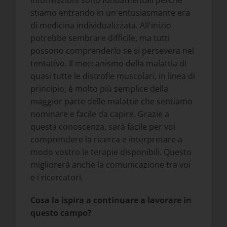
informazioni sono fondamentali perché
stiamo entrando in un'entusiasmante era
di medicina individualizzata. All'inizio
potrebbe sembrare difficile, ma tutti
possono comprenderlo se si persevera nel
tentativo. Il meccanismo della malattia di
quasi tutte le distrofie muscolari, in linea di
principio, è molto più semplice della
maggior parte delle malattie che sentiamo
nominare e facile da capire. Grazie a
questa conoscenza, sarà facile per voi
comprendere la ricerca e interpretare a
modo vostro le terapie disponibili. Questo
migliorerà anche la comunicazione tra voi
e i ricercatori.
Cosa la ispira a continuare a lavorare in
questo campo?