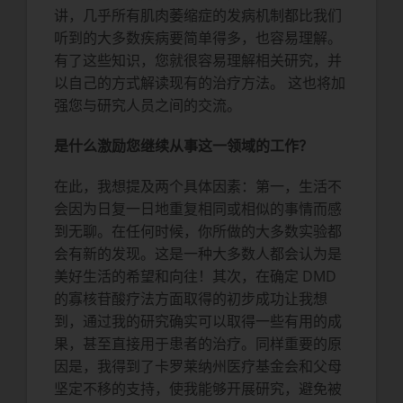
讲，几乎所有肌肉萎缩症的发病机制都比我们
听到的大多数疾病要简单得多，也容易理解。
有了这些知识，您就很容易理解相关研究，并
以自己的方式解读现有的治疗方法。 这也将加
强您与研究人员之间的交流。
是什么激励您继续从事这一领域的工作？
在此，我想提及两个具体因素：第一，生活不
会因为日复一日地重复相同或相似的事情而感
到无聊。在任何时候，你所做的大多数实验都
会有新的发现。这是一种大多数人都会认为是
美好生活的希望和向往！其次，在确定 DMD
的寡核苷酸疗法方面取得的初步成功让我想
到，通过我的研究确实可以取得一些有用的成
果，甚至直接用于患者的治疗。同样重要的原
因是，我得到了卡罗莱纳州医疗基金会和父母
坚定不移的支持，使我能够开展研究，避免被