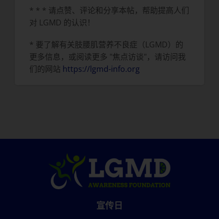
* * * 请点赞、评论和分享本帖，帮助提高人们
对 LGMD 的认识！
* 要了解有关肢腰肌营养不良症（LGMD）的
更多信息，或阅读更多 "焦点访谈"，请访问我
们的网站
https://lgmd-info.org
宣传日