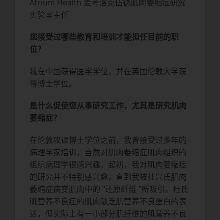
Atrium Health 麦考洛克伍德肌肉萎缩症研究
实验室主任
您接受过哪些教育和培训才能担任目前的职
位？
我在中国获得医学学位，并在英国伦敦大学获
得博士学位。
是什么促使您从事研究工作，尤其是研究肌肉
萎缩症？
在伦敦攻读博士学位之前，我曾接受过多年的
病理学家培训，自然对肌肉萎缩症肌肉组织的
组织病理学很感兴趣。起初，我对肌肉萎缩症
的研究并不特别感兴趣，直到我被杜兴氏肌肉
萎缩症病变肌肉中的 "还原纤维 "所吸引。杜氏
肌营养不良症的肌肉缺乏肌营养不良蛋白的表
达，但实际上有一小部分肌纤维的肌营养不良