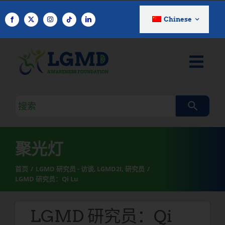
跳
至
Chinese
内
容
搜
索
查
询
聚光灯
首页
LGMD 研究员 - 访谈
LGMD2I
研究员
LGMD 研究员：Qi Lu
LGMD 研究员：Qi