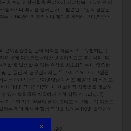
이드 치료의 임상시험을 준비하기 시작했습니다. 연구 결
 캐롤라이나 메디컬 센터는 새로 발견된 유전적 결함인
. 저는 2004년에 캐롤라이나 메디컬 센터에 근이영양증
유형의 근이영양증은 근력 약화를 직접적으로 유발하는 주
하기 때문에 디스트로글리칸 병증이라고도 불립니다. 디
축할 때 발생할 수 있는 손상을 최소화하는 데 중요합
 몇 년 동안 제 연구실에서는 두 가지 주요 프로그램을
나는 FKRP 관련 근이영양증의 세포 배양 및 마우스 모
포함한 FKRP 근이영양증에 대한 실험적 치료법을 개발하
수 있는 화합물을 발굴하기 위한 약물 스크리닝, 2)
가하기 위한 기존 약물의 평가, 그리고 최근에는 4) 디스트
되는 것과 유사한 질병 증상을 보이는 FKRP 돌연변이
D
를 일반적으로 사용하시나요?