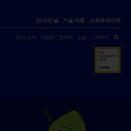
인식의 날
기술 자료
스포트라이트
회사 소개
이벤트
연락처
쇼핑
기부하기