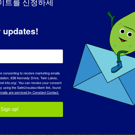
이트를 신청하세
 중개 연구이며 특히 치료법 개발에 중점을 두고 있습니다. 지난 
목시펜 및 랄록시펜과 같은 기존 약물을 사용한 비질환 특이적 치료
으로 모든 LGMD에 적용될 수 있습니다. 2) FKRP 돌연변이 
r updates!
입증되었습니다. 3) 우리 몸에 정상적으로 존재하는 대사산물인 리
와 기능을 크게 개선하는 것으로 나타났습니다. 이러한 모든 실
프로젝트와 이 분야 전반에 대해)에 대해 알았으면 하는 것은 무
re consenting to receive marketing emails
확히 알기를 원합니다. 중요한 것은 환자와 부모가 어떤 유전자의
tion, 638 Kennedy Drive, Twin Lakes,
md-info.org/. You can revoke your consent
요한 정보입니다. 처음에는 어렵게 들릴 수 있지만, 꾸준히 노력
 by using the SafeUnsubscribe® link, found
병보다 훨씬 간단하고 이해하기 쉽습니다. 이 지식이 있으면 연
mails are serviced by Constant Contact.
간의 소통을 향상시킬 것입니다.
Sign up!
매일 같거나 비슷한 일을 반복해도 지루하지 않은 삶입니다. 대부
 희망과 욕구입니다! 둘째, DMD에 대한 올리고뉴클레오타이드 