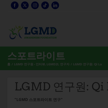
콘
텐
츠
로
건
너
뛰
기
스포트라이트
홈
LGMD 연구원 - 인터뷰
LGMD2I
연구자
LGMD 연구원: Qi Lu
LGMD 연구원: Qi 
"LGMD 스포트라이트 연구"