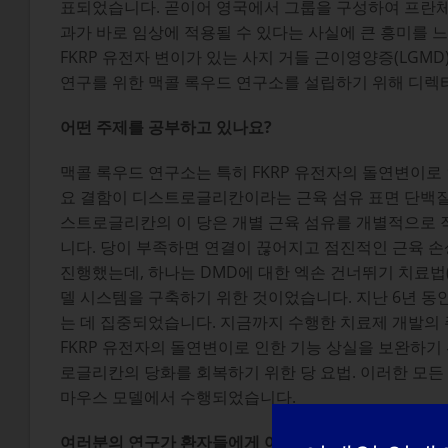
표되었습니다. 곧이어 영국에서 그룹을 구성하여 프란체
과가 바로 임상에 적용될 수 있다는 사실에 큰 흥미를
FKRP 유전자 변이가 있는 사지 거들 근이영양증(LGM
연구를 위한 맥콜 록우드 연구소를 설립하기 위해 디렉
어떤 주제를 공부하고 있나요?
맥콜 록우드 연구소는 특히 FKRP 유전자의 돌연변이로
요 결함이 디스트로글리칸이라는 근육 섬유 표면 단백질
스트로글리칸의 이 당은 개별 근육 섬유를 개별적으로 
니다. 당이 부족하면 연결이 끊어지고 점진적인 근육 손
진행했는데, 하나는 DMD에 대한 엑손 건너뛰기 치료법(
델 시스템을 구축하기 위한 것이었습니다. 지난 6년 동
는 데 집중되었습니다. 지금까지 수행한 치료제 개발의 주
FKRP 유전자의 돌연변이로 인한 기능 상실을 보완하기 위
로글리칸의 당화를 회복하기 위한 당 요법. 이러한 모든
마우스 모델에서 수행되었습니다.
여러분의 연구가 환자들에게 어떤 도움이 되나요? 더 과