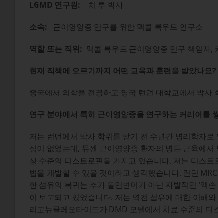
LGMD 연구원:
치 루 박사
소속:
근이영양증 연구를 위한 맥콜 록우드 연구소
역할 또는 직위:
맥콜 록우드 근이영양증 연구 책임자, 
현재 직책에 오르기까지 어떤 교육과 훈련을 받았나요?
중국에서 의학을 전공하고 영국 런던 대학교에서 박사 
연구 분야에서 특히 근이영양증을 연구하는 커리어를 쌓
저는 런던에서 박사 학위를 받기 전 수년간 병리학자로
심이 없었는데, 듀센 근이영양증 환자의 병든 근육에서 
상 수준의 디스트로핀을 가지고 있습니다. 저는 디스트
법을 개발할 수 있을 것이라고 생각했습니다. 런던 MR
한 섬유의 복귀는 추가 돌연변이가 아닌 자발적인 '엑손
이 보고되고 있었습니다. 저는 역전 섬유에 대한 이해와
리고뉴클레오타이드가 DMD 모델에서 치료 수준의 디스트로