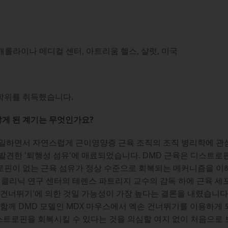
캐롤라이나 메디컬 센터, 아트리움 헬스, 샬럿, 미국
학위를 취득했습니다.
게 된 계기는 무엇인가요?
 일하면서 자연스럽게 근이영양증 근육 조직의 조직 병리학에 관
발견한 '퇴행성 섬유'에 매료되었습니다. DMD 근육은 디스트로핀
로핀이 없는 근육 섬유가 정상 수준으로 회복되는 메커니즘을 이해
C 클리닉 연구 센터의 테렌스 파트리지 교수의 감독 하에 근육 세
 건너뛰기'에 의한 것일 가능성이 가장 높다는 결론을 내렸습니다.
 함께 DMD 모델인 MDX 마우스에서 엑손 건너뛰기를 이용하게 
핀을 회복시킬 수 있다는 것을 의심할 여지 없이 처음으로 보여주었고