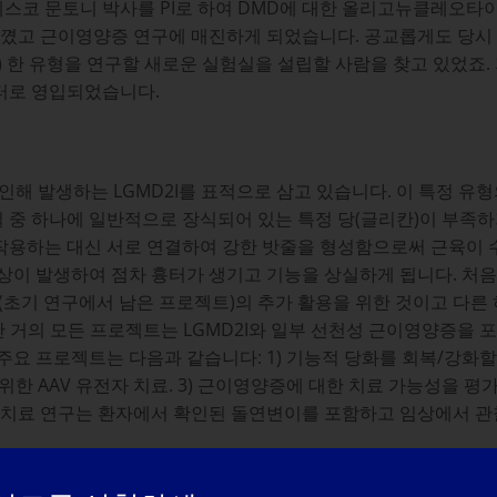
스코 문토니 박사를 PI로 하여 DMD에 대한 올리고뉴클레오타
 느꼈고 근이영양증 연구에 매진하게 되었습니다. 공교롭게도 당시
D) 한 유형을 연구할 새로운 실험실을 설립할 사람을 찾고 있었죠
터로 영입되었습니다.
 인해 발생하는 LGMD2I를 표적으로 삼고 있습니다. 이 특정 
 중 하나에 일반적으로 장식되어 있는 특정 당(글리칸)이 부족
작용하는 대신 서로 연결하여 강한 밧줄을 형성함으로써 근육이 수
상이 발생하여 점차 흉터가 생기고 기능을 상실하게 됩니다. 처음
초기 연구에서 남은 프로젝트)의 추가 활용을 위한 것이고 다른 하
안 거의 모든 프로젝트는 LGMD2I와 일부 선천성 근이영양증을 
요 프로젝트는 다음과 같습니다: 1) 기능적 당화를 회복/강화할 
한 AAV 유전자 치료. 3) 근이영양증에 대한 치료 가능성을 평
 치료 연구는 환자에서 확인된 돌연변이를 포함하고 임상에서 관찰
학적일까요, 아니면 LGMD의 치료법이 될 수 있을까요?
또는 M