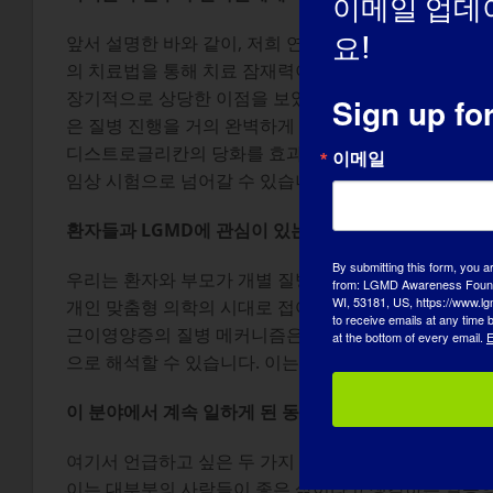
이메일 업데
요!
앞서 설명한 바와 같이, 저희 연구 프로그램은 본질적으로
의 치료법을 통해 치료 잠재력이 입증되었습니다: 1) 타
장기적으로 상당한 이점을 보였습니다. 이 치료법은 잠재적
Sign up fo
은 질병 진행을 거의 완벽하게 예방할 수 있는 것으로 
디스트로글리칸의 당화를 효과적으로 향상시켜 근육 병리
이메일
임상 시험으로 넘어갈 수 있습니다.
환자들과 LGMD에 관심이 있는 사람들이 연구(본인의 
By submitting this form, you a
우리는 환자와 부모가 개별 질병의 본질이 무엇인지 명
from: LGMD Awareness Founda
WI, 53181, US, https://www.lg
개인 맞춤형 의학의 시대로 접어들고 있는 지금 매우 중
to receive emails at any time
근이영양증의 질병 메커니즘은 우리가 듣는 대부분의 질
at the bottom of every email.
E
으로 해석할 수 있습니다. 이는 또한 여러분과 연구자 
이 분야에서 계속 일하게 된 동기는 무엇인가요?
여기서 언급하고 싶은 두 가지 구체적인 요소는 첫째, 
이는 대부분의 사람들이 좋은 삶이라고 생각하는 일종의