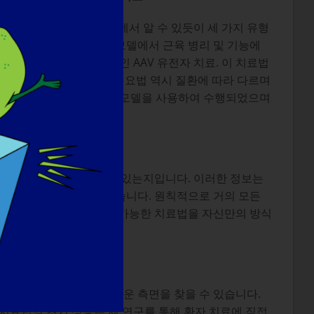
몇 년 동안 발표된 논문에서 알 수 있듯이 세 가지 유형
법으로, FKRP 마우스 모델에서 근육 병리 및 기능에
관련 근이영양증에 특이적인 AAV 유전자 치료. 이 치료법
비톨을 이용한 치료법. 이 요법 역시 질환에 따라 다르며
험 요법은 FKRP 마우스 모델을 사용하여 수행되었으며
엇인가요?
 어떤 돌연변이를 가지고 있는지입니다. 이러한 정보는
하면 누구나 이해할 수 있습니다. 원칙적으로 거의 모든
구를 쉽게 이해하고 사용 가능한 치료법을 자신만의 방식
분의 실험은 언제든지 새로운 측면을 찾을 수 있습니다.
치료법의 초기 성공은 제 연구를 통해 환자 치료에 직접