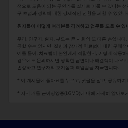
적으로 도움이 되는 무언가를 실제로 이룰 수 있다는 생
구 초점과 경력에 대한 강제적인 전환을 피할 수 있었다
환자들이 어떻게 여러분을 격려하고 업무를 도울 수 있
우리, 연구자, 환자, 부모는 큰 사회의 또 다른 층입니
공할 수는 없지만, 질병과 잠재적 치료법에 대한 구체적
예를 들어, 치료법이 본인에게 적합한지, 어떻게 작동하
경우에도 문의하시면 명확한 답변이나 해결책이 나오지는
인정하고 연구자의 호기심과 책임감을 자극합니다.
* 이 게시물에 좋아요를 누르고, 댓글을 달고, 공유하여
* 사지 거들 근이영양증(LGMD)에 대해 자세히 알아