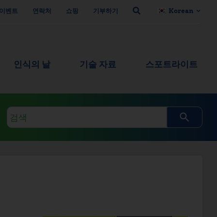
이벤트
연락처
쇼핑
기부하기
Korean
인식의 날
기술 자료
스포트라이트
검
색
쿼
리