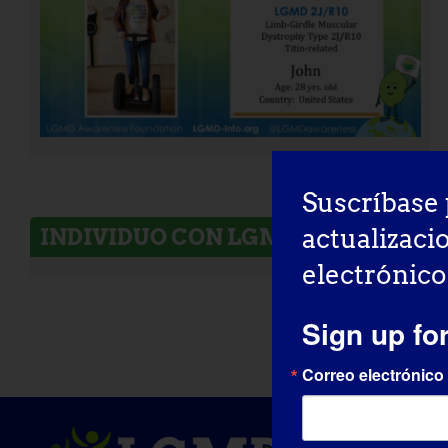
Suscríbase 
actualizaci
INDIVIDUO CON LGMD: Nicole
electrónico
Sign up fo
Correo electrónico