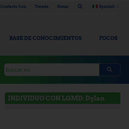
 Contacto Con
Tienda
Donar
Spanish
BASE DE CONOCIMIENTOS
FOCOS
Consulta
de
búsqueda
INDIVIDUO CON LGMD: Dylan