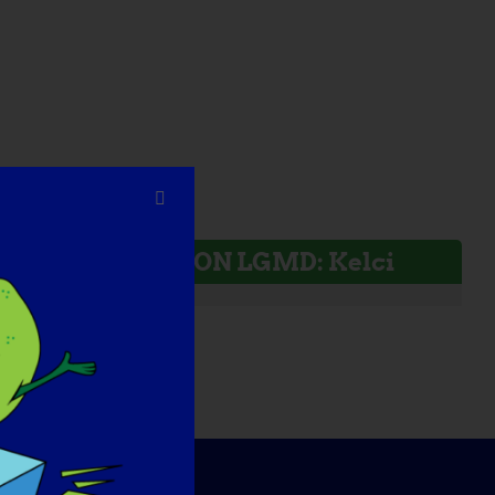
INDIVIDUO CON LGMD: Kelci