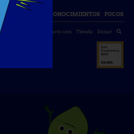
IZACIÓN
BASE DE CONOCIMIENTOS
FOCOS
tos
Póngase en contacto con
Tienda
Donar