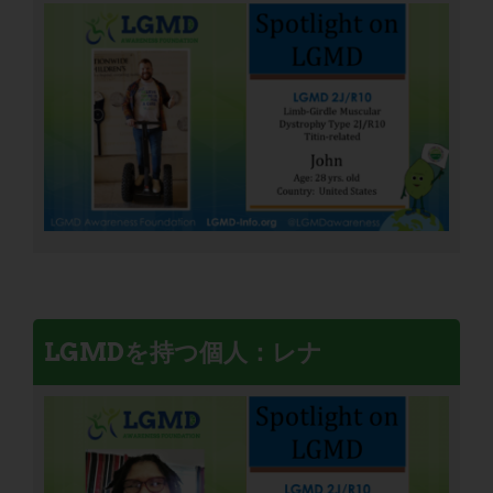
LGMDを持つ個人：レナ