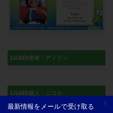
LGMD患者：ディラン
LGMD個人：ニコル
最新情報をメールで受け取る