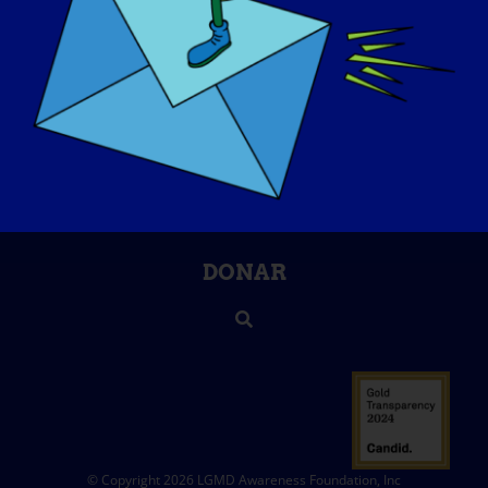
FOCOS
QUIÉNES SOMOS
EVENTOS
PÓNGASE EN CONTACTO CON
TIENDA
DONAR
© Copyright 2026 LGMD Awareness Foundation, Inc