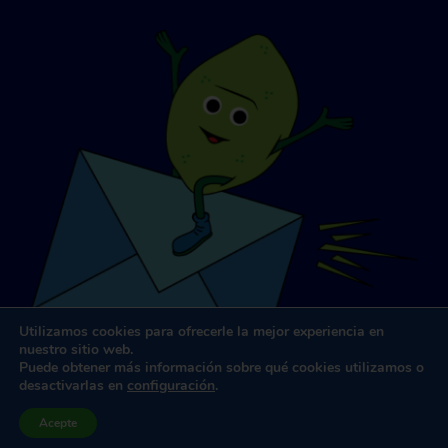
Utilizamos cookies para ofrecerle la mejor experiencia en
nuestro sitio web.
Puede obtener más información sobre qué cookies utilizamos o
desactivarlas en
configuración
.
Acepte
Diseño y desarrollo de sitios web
por
Dooley y Asociados