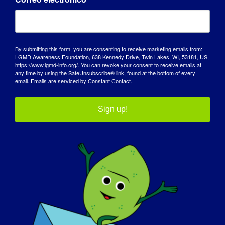
CARGAR MÁS POSTS
By submitting this form, you are consenting to receive marketing emails from:
LGMD Awareness Foundation, 638 Kennedy Drive, Twin Lakes, WI, 53181, US,
https://www.lgmd-info.org/. You can revoke your consent to receive emails at
any time by using the SafeUnsubscribe® link, found at the bottom of every
email.
Emails are serviced by Constant Contact.
Sign up!
DÍA DE SENSIBILIZACIÓN
BASE DE CONOCIMIENTOS