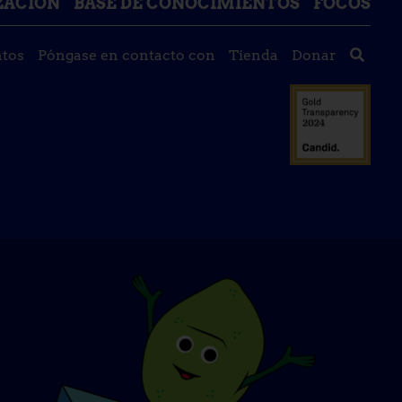
IZACIÓN
BASE DE CONOCIMIENTOS
FOCOS
tos
Póngase en contacto con
Tienda
Donar