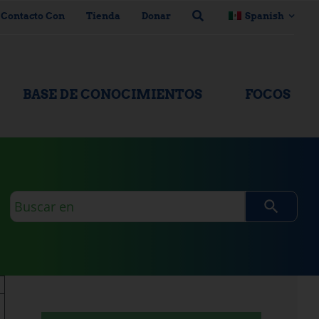
 Contacto Con
Tienda
Donar
Spanish
BASE DE CONOCIMIENTOS
FOCOS
Consulta
de
búsqueda