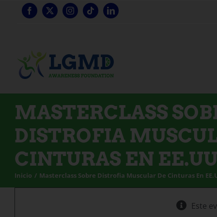
Ir
al
contenido
MASTERCLASS SOB
DISTROFIA MUSCUL
CINTURAS EN EE.UU
Inicio
Masterclass Sobre Distrofia Muscular De Cinturas En EE.
Este e