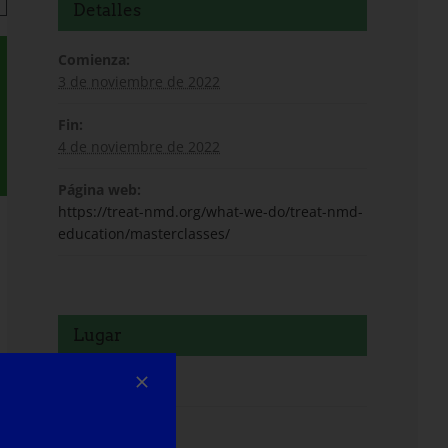
Detalles
Comienza:
3 de noviembre de 2022
Fin:
4 de noviembre de 2022
Página web:
https://treat-nmd.org/what-we-do/treat-nmd-
education/masterclasses/
Lugar
Virtual