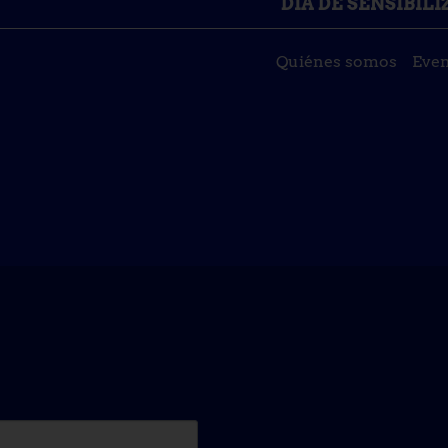
DÍA DE SENSIBIL
Quiénes somos
Even