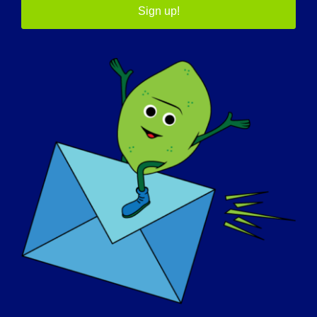
Sign up!
FOCOS
QUIÉNES SOMOS
EVENTOS
PÓNGASE EN CONTACTO CON
TIENDA
DONAR