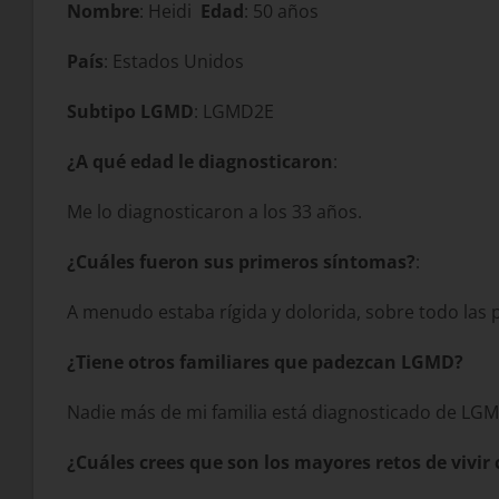
Nombre
: Heidi
Edad
: 50 años
País
: Estados Unidos
Subtipo LGMD
: LGMD2E
¿A qué edad le diagnosticaron
:
Me lo diagnosticaron a los 33 años.
¿Cuáles fueron sus primeros síntomas?
:
A menudo estaba rígida y dolorida, sobre todo las p
¿Tiene otros familiares que padezcan LGMD?
Nadie más de mi familia está diagnosticado de LG
¿Cuáles crees que son los mayores retos de vivi