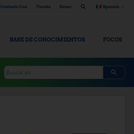
 Contacto Con
Tienda
Donar
Spanish
BASE DE CONOCIMIENTOS
FOCOS
Consulta
de
búsqueda