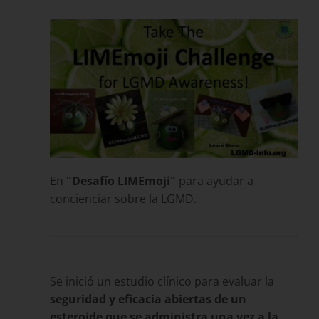
En
"Desafío LIMEmoji"
para ayudar a
concienciar sobre la LGMD.
Se inició un estudio clínico para evaluar la
seguridad y eficacia abiertas de un
esteroide que se administra una vez a la