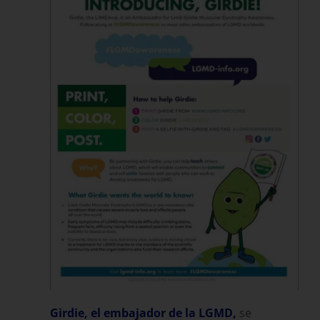
Girdie, el embajador de la LGMD,
se