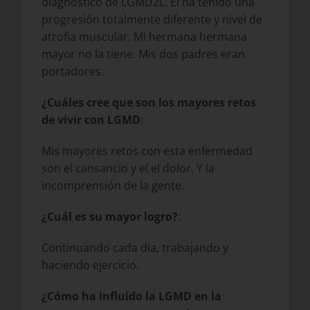
diagnóstico de LGMD2L. Él ha tenido una
progresión totalmente diferente y nivel de
atrofia muscular. Mi hermana hermana
mayor no la tiene. Mis dos padres eran
portadores.
¿Cuáles cree que son los mayores retos
de vivir con LGMD
:
Mis mayores retos con esta enfermedad
son el cansancio y el el dolor. Y la
incomprensión de la gente.
¿Cuál es su mayor logro?
:
Continuando cada día, trabajando y
haciendo ejercicio.
¿Cómo ha influido la LGMD en la