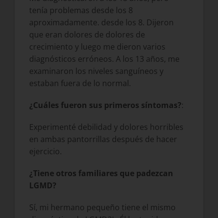
tenía problemas desde los 8
aproximadamente. desde los 8. Dijeron
que eran dolores de dolores de
crecimiento y luego me dieron varios
diagnósticos erróneos. A los 13 años, me
examinaron los niveles sanguíneos y
estaban fuera de lo normal.
¿Cuáles fueron sus primeros síntomas?
:
Experimenté debilidad y dolores horribles
en ambas pantorrillas después de hacer
ejercicio.
¿Tiene otros familiares que padezcan
LGMD?
Sí, mi hermano pequeño tiene el mismo