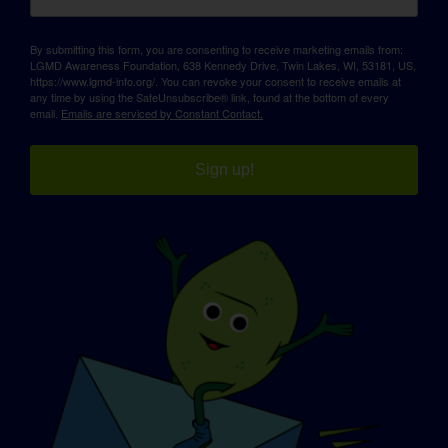
By submitting this form, you are consenting to receive marketing emails from:
LGMD Awareness Foundation, 638 Kennedy Drive, Twin Lakes, WI, 53181, US,
https://www.lgmd-info.org/. You can revoke your consent to receive emails at
any time by using the SafeUnsubscribe® link, found at the bottom of every
email.
Emails are serviced by Constant Contact.
Sign up!