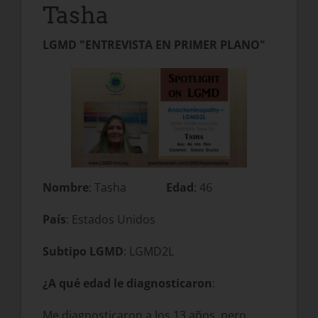
Tasha
LGMD "ENTREVISTA EN PRIMER PLANO"
Nombre
: Tasha
Edad
: 46
País
: Estados Unidos
Subtipo LGMD
: LGMD2L
¿A qué edad le diagnosticaron
:
Me diagnosticaron a los 13 años, pero