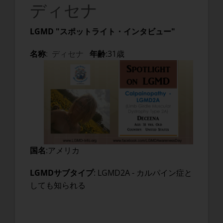
ディセナ
LGMD "スポットライト・インタビュー"
名称
:
ディセナ
年齢
:31歳
国名
:アメリカ
LGMDサブタイプ
: LGMD2A - カルパイン症と
しても知られる