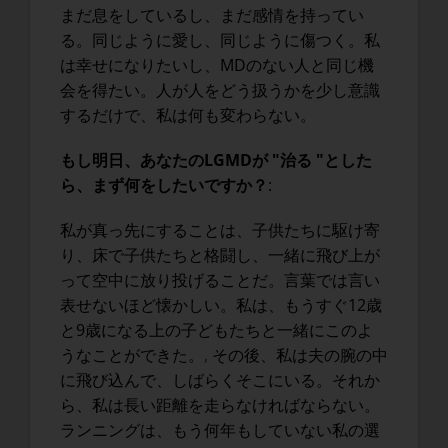
まだ息をしているし、まだ感情を持ってい
る。同じように愛し、同じように傷つく。私
は幸せになりたいし、MDのない人と同じ機
会を得たい。人が人をどう扱うかを少し意識
するだけで、私は何も変わらない。
もし明日、あなたのLGMDが "治る "とした
ら、まず何をしたいですか？
:
私が真っ先にすることは、子供たちに駆け寄
り、床で子供たちと格闘し、一緒に飛び上が
って空中に放り投げることだ。言葉では言い
表せないほど懐かしい。私は、もうすぐ12歳
と9歳になる上の子どもたちと一緒にこのよ
うなことができた。
,
その後、私は夫の腕の中
に飛び込んで、しばらくそこにいる。それか
ら、私は長い距離を走らなければならない。
ランニングは、もう何年もしていない私の選