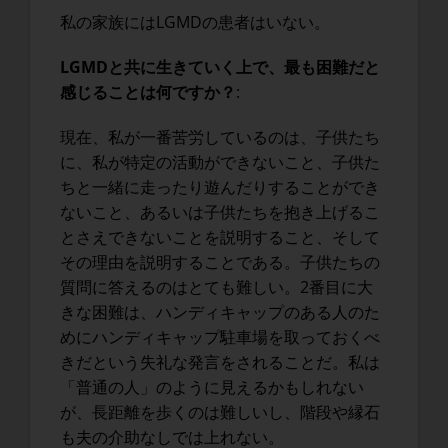
私の家族にはLGMDの患者はいない。
LGMDと共に生きていく上で、最も困難だと
感じることは何ですか？
:
現在、私が一番苦労しているのは、子供たち
に、私が特定の活動ができないこと、子供た
ちと一緒に走ったり遊んだりすることができ
ないこと、あるいは子供たちを抱き上げるこ
とさえできないことを説明すること、そして
その理由を説明することである。子供たちの
質問に答えるのはとても難しい。2番目に大
きな困難は、ハンディキャップのある人のた
めにハンディキャップ駐車場を取っておくべ
きだという失礼な発言をされることだ。私は
「普通の人」のように見えるかもしれない
が、長距離を歩くのは難しいし、階段や縁石
も夫の介助なしでは上れない。