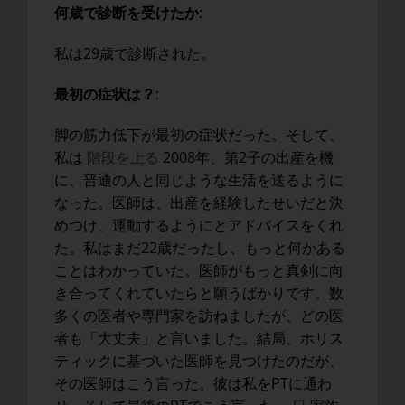
何歳で診断を受けたか
:
私は29歳で診断された。
最初の症状は？
:
脚の筋力低下が最初の症状だった。そして、
私は
階段を上る
2008年、第2子の出産を機
に、普通の人と同じような生活を送るように
なった。医師は、出産を経験したせいだと決
めつけ、運動するようにとアドバイスをくれ
た。私はまだ22歳だったし、もっと何かある
ことはわかっていた。医師がもっと真剣に向
き合ってくれていたらと願うばかりです。数
多くの医者や専門家を訪ねましたが、どの医
者も「大丈夫」と言いました。結局、ホリス
ティックに基づいた医師を見つけたのだが、
その医師はこう言った。彼は私をPTに通わ